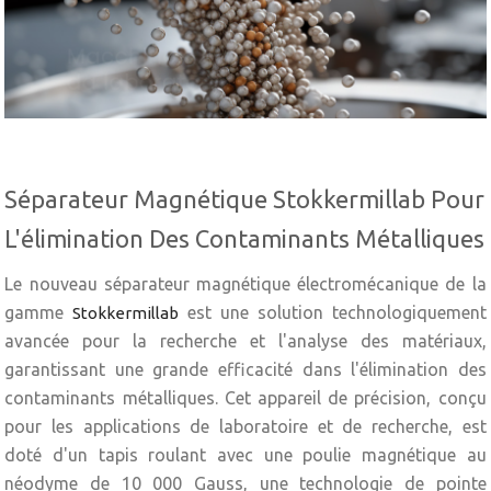
Séparateur Magnétique Stokkermillab Pour
L'élimination Des Contaminants Métalliques
Le nouveau séparateur magnétique électromécanique de la
gamme
est une solution technologiquement
Stokkermillab
avancée pour la recherche et l'analyse des matériaux,
garantissant une grande efficacité dans l'élimination des
contaminants métalliques. Cet appareil de précision, conçu
pour les applications de laboratoire et de recherche, est
doté d'un tapis roulant avec une poulie magnétique au
néodyme de 10 000 Gauss, une technologie de pointe