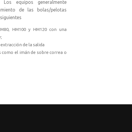
 Los equipos generalmente
amiento de las bolas/pelotas
 siguientes
80, HM100 y HM120 con una
w;
 extracción de la salida
 como el imán de sobre correa o