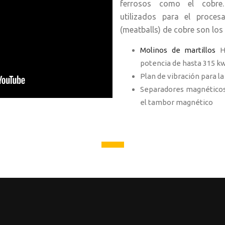
ferrosos como el cobre.
utilizados para el proces
(meatballs) de cobre son los
Molinos de martillos
HM
potencia de hasta 315 k
Plan de vibración para la
Separadores magnéticos
el tambor magnético