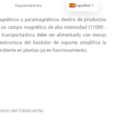
Separadores
Español
magnéticos y paramagnéticos dentro de productos
r un campo magnético de alta intensidad (11000 -
nta transportadora debe ser alimentado con mesas
structura del bastidor de soporte simplifica la
endiente en plantas ya en funcionamiento.
rte del fabricante.