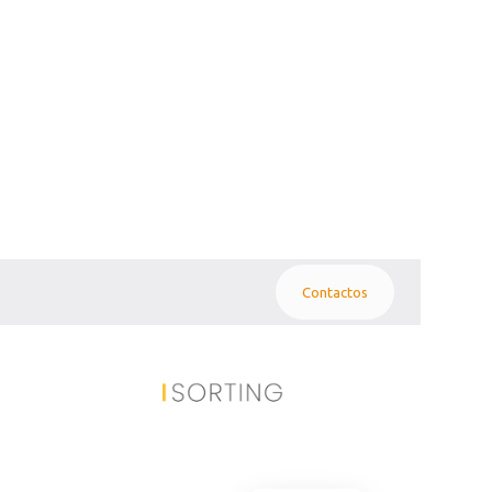
Contactos
 paramagnéticos dentro de productos finos y