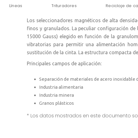
Líneas
Trituradores
Reciclaje de c
Los seleccionadores magnéticos de alta densida
finos y granulados. La peculiar configuración d
15000 Gauss) elegido en función de la granulome
vibratorias para permitir una alimentación hom
sustitución de la cinta. La estructura compacta 
Principales campos de aplicación:
Separación de materiales de acero inoxidabl
Industria alimentaria
Industria minera
Granos plásticos
* Los datos mostrados en este documento son 