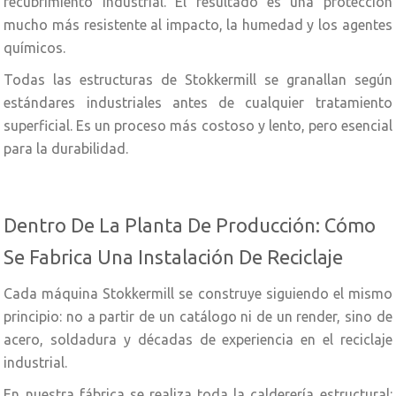
recubrimiento industrial. El resultado es una protección
mucho más resistente al impacto, la humedad y los agentes
químicos.
Todas las estructuras de Stokkermill se granallan según
estándares industriales antes de cualquier tratamiento
superficial. Es un proceso más costoso y lento, pero esencial
para la durabilidad.
Dentro De La Planta De Producción: Cómo
Se Fabrica Una Instalación De Reciclaje
Cada máquina Stokkermill se construye siguiendo el mismo
principio: no a partir de un catálogo ni de un render, sino de
acero, soldadura y décadas de experiencia en el reciclaje
industrial.
En nuestra fábrica se realiza toda la calderería estructural: