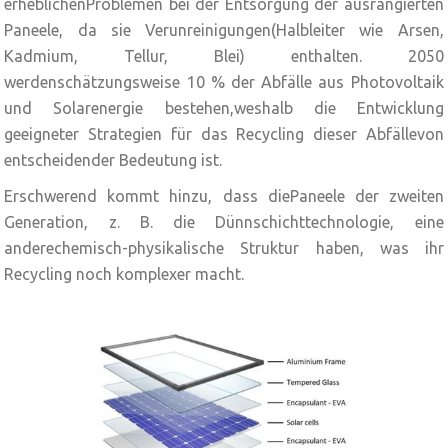
erheblichenProblemen bei der Entsorgung der ausrangierten
Paneele, da sie Verunreinigungen(Halbleiter wie Arsen,
Kadmium, Tellur, Blei) enthalten. 2050
werdenschätzungsweise 10 % der Abfälle aus Photovoltaik
und Solarenergie bestehen,weshalb die Entwicklung
geeigneter Strategien für das Recycling dieser Abfällevon
entscheidender Bedeutung ist.
Erschwerend kommt hinzu, dass diePaneele der zweiten
Generation, z. B. die Dünnschichttechnologie, eine
anderechemisch-physikalische Struktur haben, was ihr
Recycling noch komplexer macht.