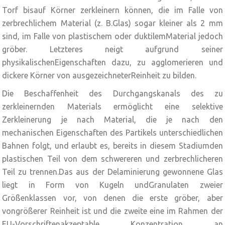
Torf bisauf Körner zerkleinern können, die im Falle von
zerbrechlichem Material (z. B.Glas) sogar kleiner als 2 mm
sind, im Falle von plastischem oder duktilemMaterial jedoch
gröber. Letzteres neigt aufgrund seiner
physikalischenEigenschaften dazu, zu agglomerieren und
dickere Körner von ausgezeichneterReinheit zu bilden.
Die Beschaffenheit des Durchgangskanals des zu
zerkleinernden Materials ermöglicht eine selektive
Zerkleinerung je nach Material, die je nach den
mechanischen Eigenschaften des Partikels unterschiedlichen
Bahnen folgt, und erlaubt es, bereits in diesem Stadiumden
plastischen Teil von dem schwereren und zerbrechlicheren
Teil zu trennen.Das aus der Delaminierung gewonnene Glas
liegt in Form von Kugeln undGranulaten zweier
Größenklassen vor, von denen die erste gröber, aber
vongrößerer Reinheit ist und die zweite eine im Rahmen der
EU-Vorschriftenakzeptable Konzentration an