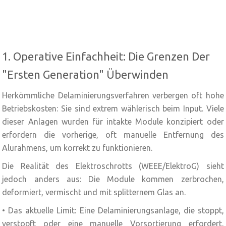
1. Operative Einfachheit: Die Grenzen Der
"Ersten Generation" Überwinden
Herkömmliche Delaminierungsverfahren verbergen oft hohe
Betriebskosten: Sie sind extrem wählerisch beim Input. Viele
dieser Anlagen wurden für intakte Module konzipiert oder
erfordern die vorherige, oft manuelle Entfernung des
Alurahmens, um korrekt zu funktionieren.
Die Realität des Elektroschrotts (WEEE/ElektroG) sieht
jedoch anders aus: Die Module kommen zerbrochen,
deformiert, vermischt und mit splitternem Glas an.
• Das aktuelle Limit: Eine Delaminierungsanlage, die stoppt,
verstopft oder eine manuelle Vorsortierung erfordert,