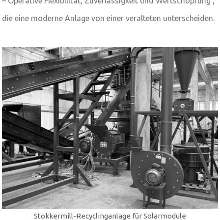
– Operative Flexibilität, Zuverlässigkeit und Wertschöpfung ,
die eine moderne Anlage von einer veralteten unterscheiden.
Stokkermill-Recyclinganlage für Solarmodule