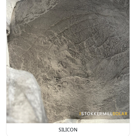
SILICON