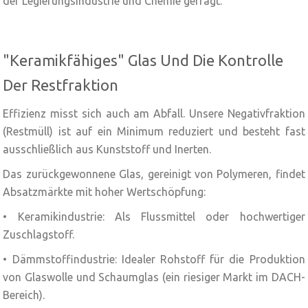
der Legierungsindustrie und Chemie gefragt.
"Keramikfähiges" Glas Und Die Kontrolle
Der Restfraktion
Effizienz misst sich auch am Abfall. Unsere Negativfraktion
(Restmüll) ist auf ein Minimum reduziert und besteht fast
ausschließlich aus Kunststoff und Inerten.
Das zurückgewonnene Glas, gereinigt von Polymeren, findet
Absatzmärkte mit hoher Wertschöpfung:
• Keramikindustrie: Als Flussmittel oder hochwertiger
Zuschlagstoff.
• Dämmstoffindustrie: Idealer Rohstoff für die Produktion
von Glaswolle und Schaumglas (ein riesiger Markt im DACH-
Bereich).