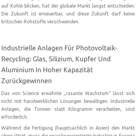
auf Kohle blicken, hat der globale Markt längst entschieden:
Die Zukunft ist erneuerbar, und diese Zukunft darf keine
kritischen Rohstoffe verschwenden.
Industrielle Anlagen Für Photovoltaik-
Recycling: Glas, Silizium, Kupfer Und
Aluminium In Hoher Kapazität
Zurückgewinnen
Das von Science erwähnte „rasante Wachstum“ lässt sich
nicht mit handwerklichen Lösungen bewältigen. Industrielle
Anlagen, die Tonnen statt Kilogramm verarbeiten, sind
erforderlich.
Während die Fertigung (hauptsächlich in Asien) den Markt
übersättigt, muss die recyclingorientierte Industrie in Europa