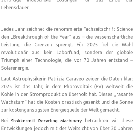
Lebensdauer.
Jedes Jahr zeichnet die renommierte Fachzeitschrift Science
den „Breakthrough of the Year“ aus – die wissenschaftliche
Leistung, die Grenzen sprengt. Für 2025 fiel die Wahl
revolutionär aus: kein Laborfund, sondern der globale
Triumph einer Technologie, die vor 70 Jahren entstand –
Solarenergie.
Laut Astrophysikerin Patrizia Caraveo zeigen die Daten klar:
2025 ist das Jahr, in dem Photovoltaik (PV) weltweit die
Kohle in der Stromproduktion überholt hat. Dieses „rasante
Wachstum“ hat die Kosten drastisch gesenkt und die Sonne
zur kostengünstigsten Energiequelle der Welt gemacht.
Bei
betrachten wir diese
Stokkermill Recycling Machinery
Entwicklungen jedoch mit der Weitsicht von über 30 Jahren