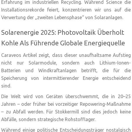
Erfahrung im industriellen Recycling. Während Science die
Installationsrekorde feiert, konzentrieren wir uns auf die
Verwertung der „zweiten Lebensphase“ von Solaranlagen.
Solarenergie 2025: Photovoltaik Überholt
Kohle Als Führende Globale Energiequelle
Caraveos Artikel zeigt, dass dieser unaufhaltsame Aufstieg
nicht nur Solarmodule, sondern auch Lithium-Ionen-
Batterien und Windkraftanlagen betrifft, die für die
Speicherung von intermittierender Energie entscheidend
sind.
Die Welt wird von Geräten überschwemmt, die in 20–25
Jahren – oder früher bei vorzeitiger Repowering-Maßnahme
– zu Abfall werden. Für Stokkermill sind dies jedoch keine
Abfälle, sondern strategische Rohstofflager.
Während einige politische Entscheidungsträger nostalgisch