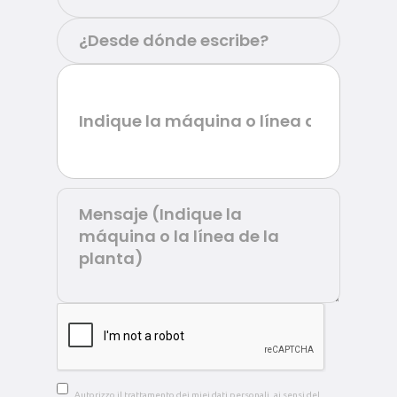
Autorizzo il trattamento dei miei dati personali, ai sensi del