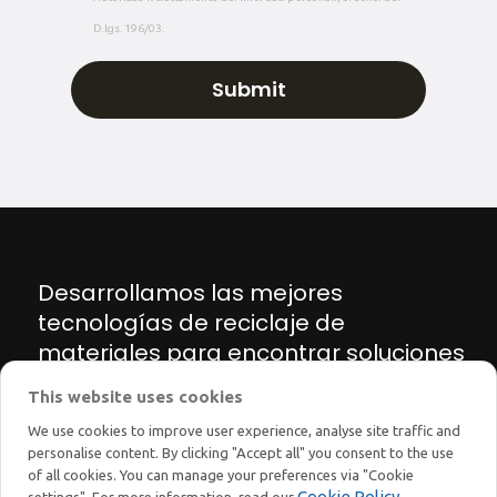
D.lgs. 196/03.
Desarrollamos las mejores
tecnologías de reciclaje de
materiales para encontrar soluciones
innovadoras para la transición
This website uses cookies
energética y ecológica
We use cookies to improve user experience, analyse site traffic and
personalise content. By clicking "Accept all" you consent to the use
of all cookies. You can manage your preferences via "Cookie
Cookie Policy