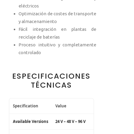
eléctricos
Optimización de costes de transporte
y almacenamiento
Fácil integración en plantas de
reciclaje de baterías
Proceso intuitivo y completamente
controlado
ESPECIFICACIONES
TÉCNICAS
Specification
Value
Available Versions
24 V – 48 V – 96 V