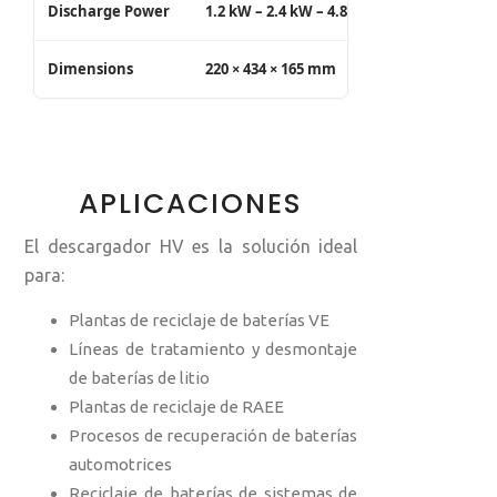
Discharge Power
1.2 kW – 2.4 kW – 4.8 kW
Dimensions
220 × 434 × 165 mm
APLICACIONES
El descargador HV es la solución ideal
para:
Plantas de reciclaje de baterías VE
Líneas de tratamiento y desmontaje
de baterías de litio
Plantas de reciclaje de RAEE
Procesos de recuperación de baterías
automotrices
Reciclaje de baterías de sistemas de