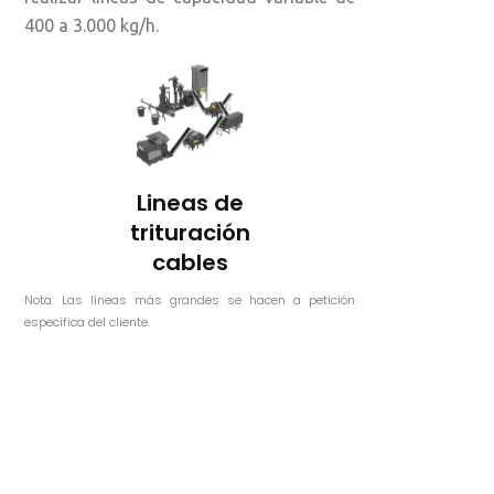
400 a 3.000 kg/h.
Lineas de
trituración
cables
Nota: Las líneas más grandes se hacen a petición
específica del cliente.