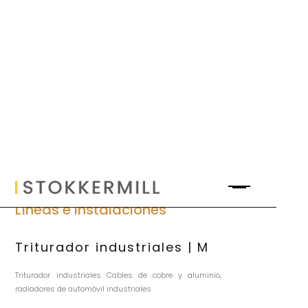
Líneas e instalaciones
Triturador industriales | M
Triturador industriales Cables de cobre y aluminio,
radiadores de automóvil industriales