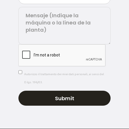
Autorizzo il trattamento dei miei dati personali, ai sensi del
D.lgs. 196/03.