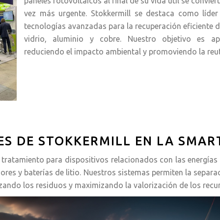
paneles fotovoltaicos al final de su vida útil se convie
vez más urgente. Stokkermill se destaca como líder 
tecnologías avanzadas para la recuperación eficiente d
vidrio, aluminio y cobre. Nuestro objetivo es a
reduciendo el impacto ambiental y promoviendo la reuti
ES DE STOKKERMILL EN LA SMAR
e tratamiento para dispositivos relacionados con las energías
rsores y baterías de litio. Nuestros sistemas permiten la separ
zando los residuos y maximizando la valorización de los recu