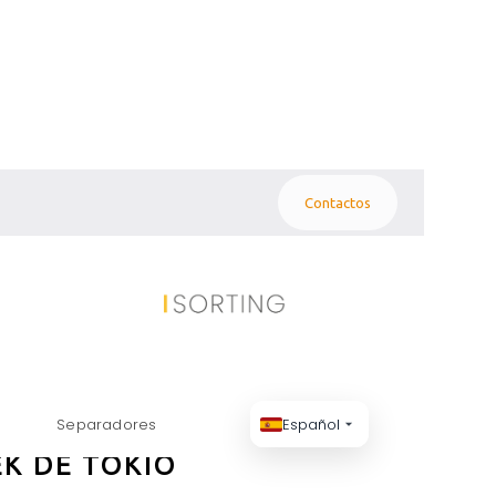
Contactos
ES SOLARES
Separadores
Español
K DE TOKIO