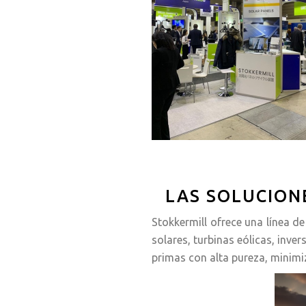
LAS SOLUCION
Stokkermill ofrece una línea d
solares, turbinas eólicas, inve
primas con alta pureza, minimi