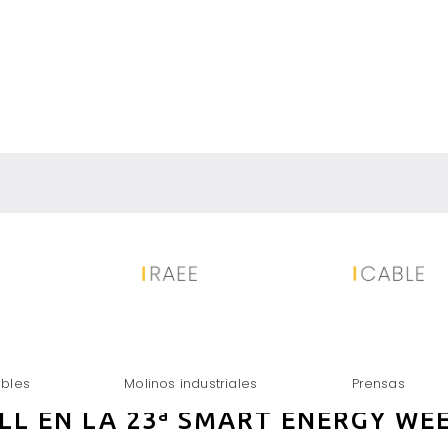
S PARA EL RECICLAJE DE PANEL
ables
Molinos industriales
Prensas
LL EN LA 23ª SMART ENERGY WEE