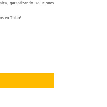
mica, garantizando soluciones
mos en Tokio!