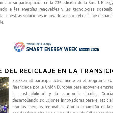
unciar su participación en la 23ª edición de la Smart Ener
cado a las energías renovables y las tecnologías sostenib
ar nuestras soluciones innovadoras para el reciclaje de pane
le.
E DEL RECICLAJE EN LA TRANSIC
Stokkermill participa activamente en el programa EU
financiada por la Unión Europea para apoyar a empre
la sostenibilidad y la economía circular. Gra
desarrollando soluciones innovadoras para el recicla
con las energías renovables. Con la expansión de la e