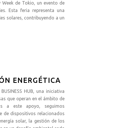
gy Week de Tokio, un evento de
les. Esta feria representa una
les solares, contribuyendo a un
IÓN ENERGÉTICA
 BUSINESS HUB, una iniciativa
sas que operan en el ámbito de
cias a este apoyo, seguimos
je de dispositivos relacionados
nergía solar, la gestión de los