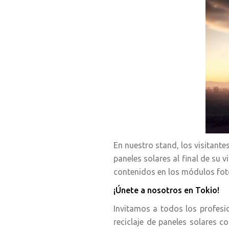
En nuestro stand, los visitant
paneles solares al final de su 
contenidos en los módulos foto
¡Únete a nosotros en Tokio!
Invitamos a todos los profesio
reciclaje de paneles solares c