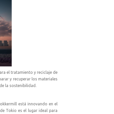
a el tratamiento y reciclaje de
parar y recuperar los materiales
e la sostenibilidad.
tokkermill está innovando en el
de Tokio es el lugar ideal para