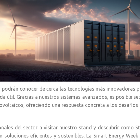
es podrán conocer de cerca las tecnologías más innovadoras par
vida útil. Gracias a nuestros sistemas avanzados, es posible se
voltaicos, ofreciendo una respuesta concreta a los desafíos d
nales del sector a visitar nuestro stand y descubrir cómo S
on soluciones eficientes y sostenibles. La Smart Energy Week 