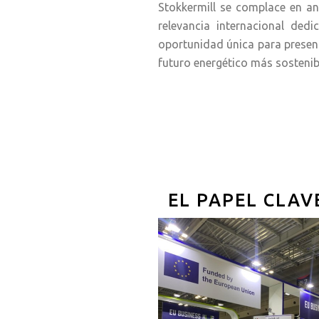
Stokkermill se complace en an
relevancia internacional dedi
oportunidad única para present
futuro energético más sostenib
EL PAPEL CLAV