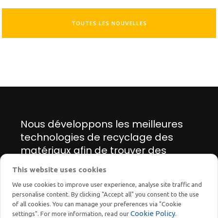
TOUTES LES NOUVELLES
Nous développons les meilleures
technologies de recyclage des
matériaux afin de trouver des
solutions innovantes pour la
This website uses cookies
transition énergétique et écologique.
We use cookies to improve user experience, analyse site traffic and
personalise content. By clicking "Accept all" you consent to the use
of all cookies. You can manage your preferences via "Cookie
Cookie Policy
settings". For more information, read our
.