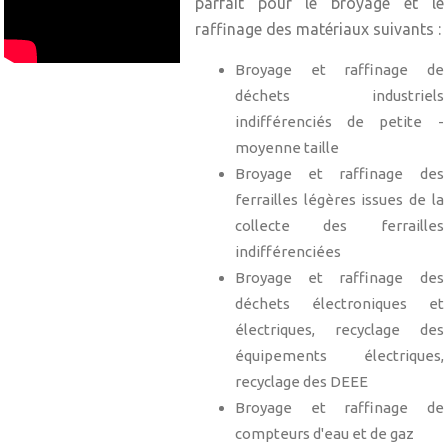
parfait pour le broyage et le
raffinage des matériaux suivants :
Broyage et raffinage de
déchets industriels
indifférenciés de petite -
moyenne taille
Broyage et raffinage des
ferrailles légères issues de la
collecte des ferrailles
indifférenciées
Broyage et raffinage des
déchets électroniques et
électriques, recyclage des
équipements électriques,
recyclage des DEEE
Broyage et raffinage de
compteurs d'eau et de gaz