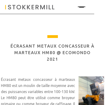
ÉCRASANT METAUX CONCASSEUR À
MARTEAUX HM80 @ ECOMONDO
2021
Écrasant metaux concasseur à marteaux
HM80 est un moulin de taille moyenne avec
des puissances variables entre 100-130 kW.
Le HM80 peut être utilisé comme broyeur
primaire ou comme broyeur de raffinage. Il