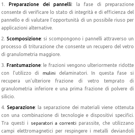
1.
Preparazione dei pannelli
: la fase di preparazione
consente di verificare lo stato di integrità e di efficienza del
pannello e di valutare l’opportunità di un possibile riuso per
applicazioni alternative.
2.
Scomposizione
: si scompongono i pannelli attraverso un
processo di triturazione che consente un recupero del vetro
di granulometria maggiore.
3.
Frantumazione
: le frazioni vengono ulteriormente ridotte
con l’utilizzo di
delaminatori. In questa fase si
mulini
recupera un’ulteriore frazione di vetro temprato di
granulometria inferiore e una prima frazione di polvere di
silicio.
4.
Separazione
: la separazione dei materiali viene ottenuta
con una combinazione di tecnologie e dispositivi specifici.
Tra questi i
parassite, che utilizzano
separatori a correnti
campi elettromagnetici per respingere i metalli deviandoli