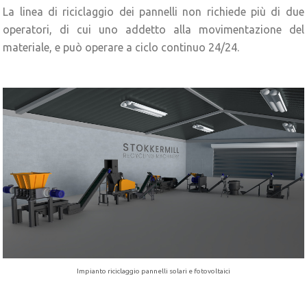
La linea di riciclaggio dei pannelli non richiede più di due
operatori, di cui uno addetto alla movimentazione del
materiale, e può operare a ciclo continuo 24/24.
Impianto riciclaggio pannelli solari e fotovoltaici