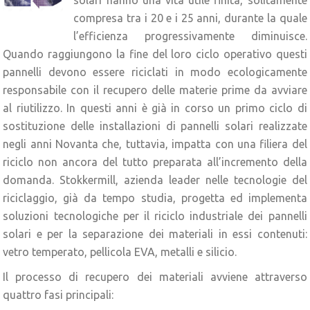
solari hanno una vita utile finita, solitamente
compresa tra i 20 e i 25 anni, durante la quale
l’efficienza progressivamente diminuisce.
Quando raggiungono la fine del loro ciclo operativo questi
pannelli devono essere riciclati in modo ecologicamente
responsabile con il recupero delle materie prime da avviare
al riutilizzo. In questi anni è già in corso un primo ciclo di
sostituzione delle installazioni di pannelli solari realizzate
negli anni Novanta che, tuttavia, impatta con una filiera del
riciclo non ancora del tutto preparata all’incremento della
domanda. Stokkermill, azienda leader nelle tecnologie del
riciclaggio, già da tempo studia, progetta ed implementa
soluzioni tecnologiche per il riciclo industriale dei pannelli
solari e per la separazione dei materiali in essi contenuti:
vetro temperato, pellicola EVA, metalli e silicio.
Il processo di recupero dei materiali avviene attraverso
quattro fasi principali: