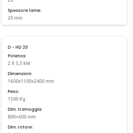
20
Spessore lame:
20 mm
D - HD 20
Potenza:
2 X 5,5 kW
Dimensioni:
1600x1100x2400 mm
Peso:
1500 Kg
Dim. tramoggia:
800×600 mm
Dim. rotore: