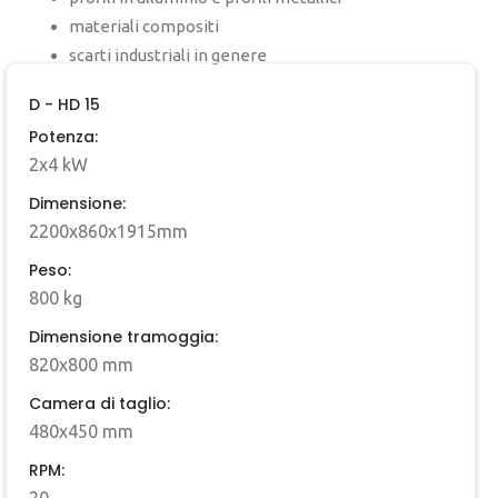
materiali compositi
scarti industriali in genere
D - HD 15
Potenza:
2x4 kW
Dimensione:
2200x860x1915mm
Peso:
800 kg
Dimensione tramoggia:
820x800 mm
Camera di taglio:
480x450 mm
RPM: