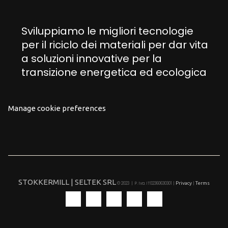
Sviluppiamo le migliori tecnologie
per il riciclo dei materiali per dar vita
a soluzioni innovative per la
transizione energetica ed ecologica
Manage cookie preferences
STOKKERMILL | SELTEK SRL
Privacy
Terms
© 2023 | P. Iva. IT02360630301 |
|