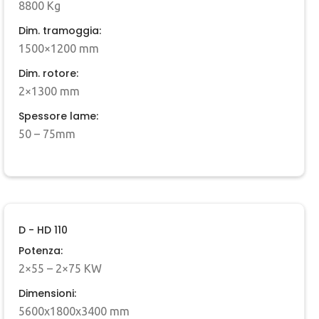
8800 Kg
Dim. tramoggia:
1500×1200 mm
Dim. rotore:
2×1300 mm
Spessore lame:
50 – 75mm
D - HD 110
Potenza:
2×55 – 2×75 KW
Dimensioni:
5600x1800x3400 mm