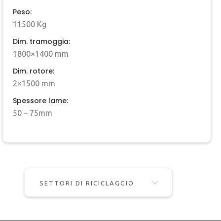
Peso:
11500 Kg
Dim. tramoggia:
1800×1400 mm
Dim. rotore:
2×1500 mm
Spessore lame:
50 – 75mm
SETTORI DI RICICLAGGIO