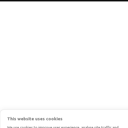
This website uses cookies
We use cookies to improve user experience, analyse site traffic and