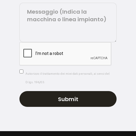
Autorizzo il trattamento dei miei dati personali, ai sensi del
D.lgs. 196/03.