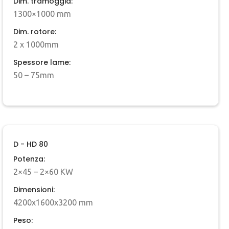
Dim. tramoggia:
1300×1000 mm
Dim. rotore:
2 x 1000mm
Spessore lame:
50 – 75mm
D - HD 80
Potenza:
2×45 – 2×60 KW
Dimensioni:
4200x1600x3200 mm
Peso: