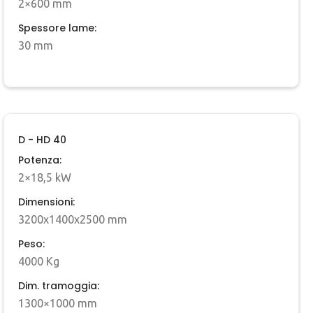
2×600 mm
Spessore lame:
30 mm
D - HD 40
Potenza:
2×18,5 kW
Dimensioni:
3200x1400x2500 mm
Peso:
4000 Kg
Dim. tramoggia:
1300×1000 mm