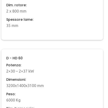
Dim. rotore:
2 x 800 mm
Spessore lame:
35 mm
D - HD 60
Potenza:
2×30 – 2×37 kW
Dimensioni:
3200x1400x3100 mm
Peso:
6000 Kg