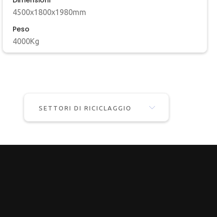
Dimensioni
4500x1800x1980mm
Peso
4000Kg
SETTORI DI RICICLAGGIO