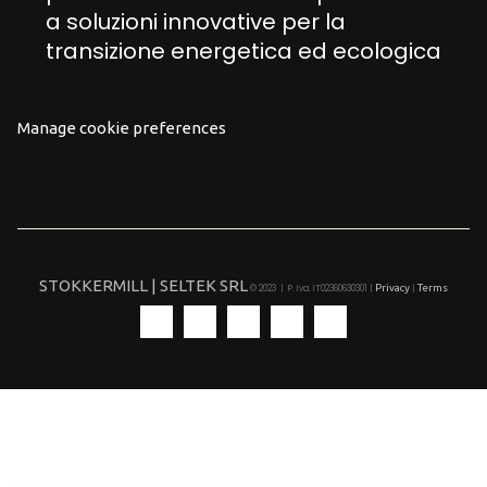
a soluzioni innovative per la
transizione energetica ed ecologica
Manage cookie preferences
STOKKERMILL | SELTEK SRL
Privacy
Terms
© 2023 | P. Iva. IT02360630301 |
|