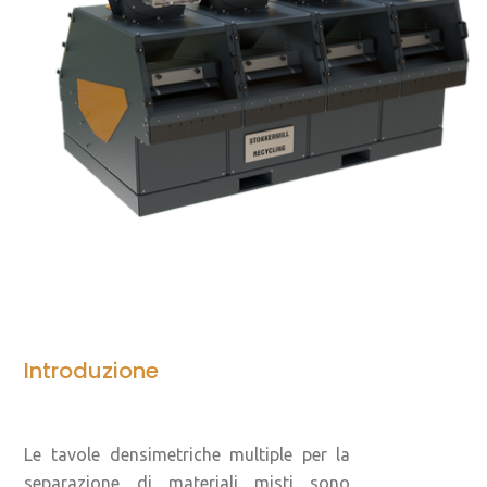
Introduzione
Le tavole densimetriche multiple per la
separazione di materiali misti sono