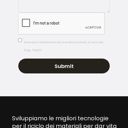
Autorizzo il trattamento dei miei dati personali, ai sensi del
D.lgs. 196/03.
Sviluppiamo le migliori tecnologie
per il riciclo dei materiali per dar vita