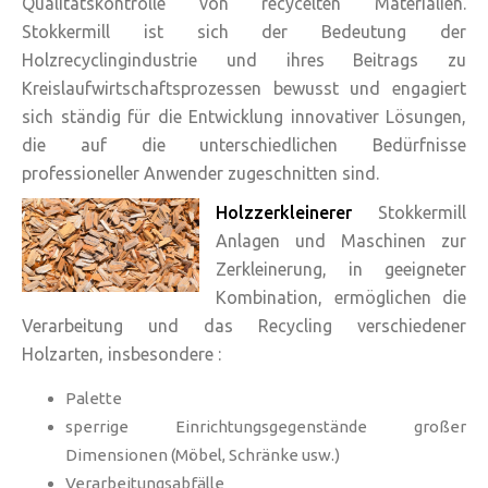
Qualitätskontrolle von recycelten Materialien.
Stokkermill ist sich der Bedeutung der
Holzrecyclingindustrie und ihres Beitrags zu
Kreislaufwirtschaftsprozessen bewusst und engagiert
sich ständig für die Entwicklung innovativer Lösungen,
die auf die unterschiedlichen Bedürfnisse
professioneller Anwender zugeschnitten sind.
Holzzerkleinerer
Stokkermill
Anlagen und Maschinen zur
Zerkleinerung, in geeigneter
Kombination, ermöglichen die
Verarbeitung und das Recycling verschiedener
Holzarten, insbesondere :
Palette
sperrige Einrichtungsgegenstände großer
Dimensionen (Möbel, Schränke usw.)
Verarbeitungsabfälle