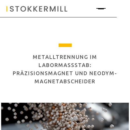
METALLTRENNUNG IM
LABORMASSSTAB: P
RÄZISIONSMAGNET UND NEODYM-M
AGNETABSCHEIDER