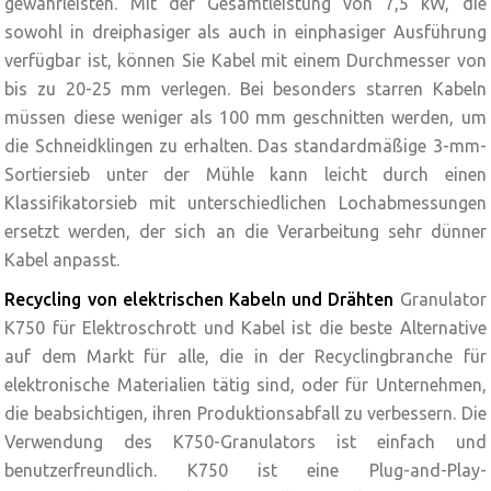
gewährleisten. Mit der Gesamtleistung von 7,5 kW, die
sowohl in dreiphasiger als auch in einphasiger Ausführung
verfügbar ist, können Sie Kabel mit einem Durchmesser von
bis zu 20-25 mm verlegen. Bei besonders starren Kabeln
müssen diese weniger als 100 mm geschnitten werden, um
die Schneidklingen zu erhalten. Das standardmäßige 3-mm-
Sortiersieb unter der Mühle kann leicht durch einen
Klassifikatorsieb mit unterschiedlichen Lochabmessungen
ersetzt werden, der sich an die Verarbeitung sehr dünner
Kabel anpasst.
Recycling von elektrischen Kabeln und Drähten
Granulator
K750 für Elektroschrott und Kabel ist die beste Alternative
auf dem Markt für alle, die in der Recyclingbranche für
elektronische Materialien tätig sind, oder für Unternehmen,
die beabsichtigen, ihren Produktionsabfall zu verbessern. Die
Verwendung des K750-Granulators ist einfach und
benutzerfreundlich. K750 ist eine Plug-and-Play-