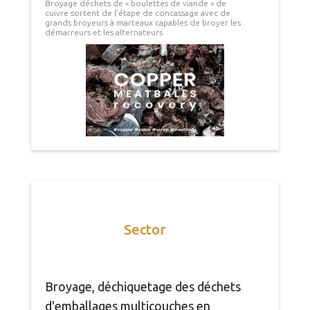
Broyage déchets de « boulettes de viande » de
cuivre sortent de l'étape de concassage avec de
grands broyeurs à marteaux capables de broyer les
démarreurs et les alternateurs
Sector
Broyage, déchiquetage des déchets
d'emballages multicouches en