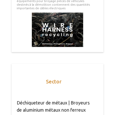
équipements pour broyage pièces de véhicules
destinés à la démolition contiennent des quantités
importantes de câbles électriques
Sector
Déchiqueteur de métaux | Broyeurs
de aluminium métaux non ferreux