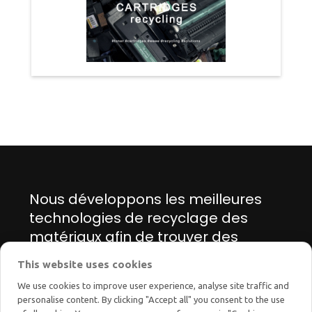
Nous développons les meilleures
technologies de recyclage des
matériaux afin de trouver des
solutions innovantes pour la
This website uses cookies
transition énergétique et écologique.
We use cookies to improve user experience, analyse site traffic and
personalise content. By clicking "Accept all" you consent to the use