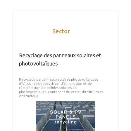
Sector
Recyclage des panneaux solaires et
photovoltaïques
Recyclage de panneaux solaires photovoltaïques
(PV), usines de recyclage, d'élimination et de
récupération de cellules solaires et
photovoltaïques, contenant du verre, du silicium et
des métaux.