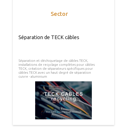
Sector
Séparation de TECK câbles
Séparation et déchiquetage de câbles TECK,
installations de recyclage complètes pour câbles
TECK, création de séparateurs spécifiques pour
câbles TECK avec un haut degré de séparation
cuivre - aluminium