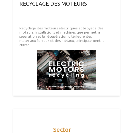
RECYCLAGE DES MOTEURS
Recyclage des moteurs électriques et broyage des
moteurs, installations et machines que permet la
séparation et la récupération ultérieure des
matériaux ferreux et des métaux, principalement le
cuivre.
Sector