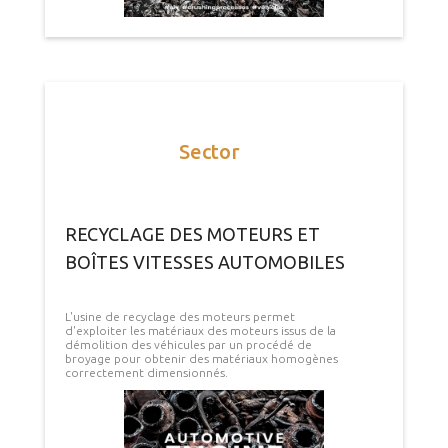
Sector
RECYCLAGE DES MOTEURS ET
BOÎTES VITESSES AUTOMOBILES
L'usine de recyclage des moteurs permet
d'exploiter les matériaux des moteurs issus de la
démolition des véhicules par un procédé de
broyage pour obtenir des matériaux homogènes
correctement dimensionnés.