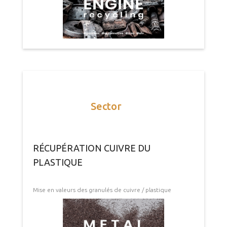
Sector
RÉCUPÉRATION CUIVRE DU
PLASTIQUE
Mise en valeurs des granulés de cuivre / plastique