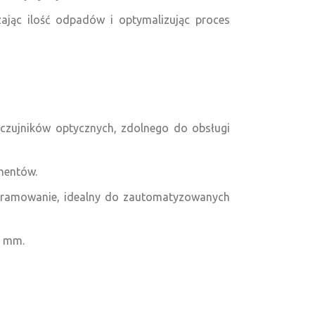
jąc ilość odpadów i optymalizując proces
zujników optycznych, zdolnego do obsługi
onentów.
rogramowanie, idealny do zautomatyzowanych
8 mm.