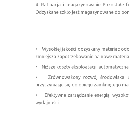
4. Rafinacja i magazynowanie Pozostałe fr
Odzyskane szkło jest magazynowane do po
• Wysokiej jakości odzyskany materiał: od
zmniejsza zapotrzebowanie na nowe materia
• Niższe koszty eksploatacji: automatyczna s
• Zrównoważony rozwój środowiska: sku
przyczyniając się do obiegu zamkniętego ma
• Efektywne zarządzanie energią: wysokowy
wydajności.