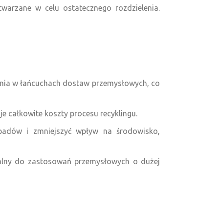
twarzane w celu ostatecznego rozdzielenia.
ania w łańcuchach dostaw przemysłowych, co
je całkowite koszty procesu recyklingu.
adów i zmniejszyć wpływ na środowisko,
dealny do zastosowań przemysłowych o dużej