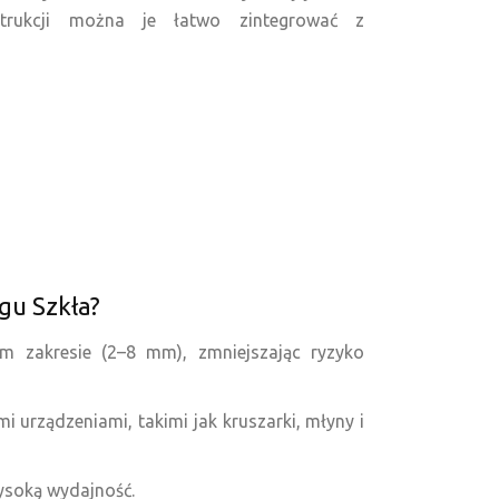
strukcji można je łatwo zintegrować z
gu Szkła?
m zakresie (2–8 mm), zmniejszając ryzyko
 urządzeniami, takimi jak kruszarki, młyny i
ysoką wydajność.