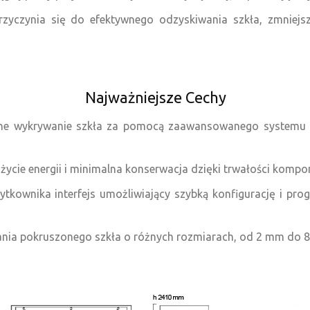
czynia się do efektywnego odzyskiwania szkła, zmniejsza
Najważniejsze Cechy
ne wykrywanie szkła za pomocą zaawansowanego systemu c
użycie energii i minimalna konserwacja dzięki trwałości komp
tkownika interfejs umożliwiający szybką konfigurację i p
ania pokruszonego szkła o różnych rozmiarach, od 2 mm do 