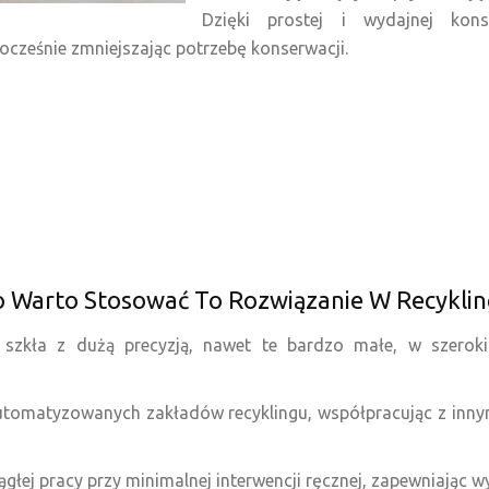
Dzięki prostej i wydajnej kon
ocześnie zmniejszając potrzebę konserwacji.
 Warto Stosować To Rozwiązanie W Recyklin
 szkła z dużą precyzją, nawet te bardzo małe, w szeroki
utomatyzowanych zakładów recyklingu, współpracując z innymi
łej pracy przy minimalnej interwencji ręcznej, zapewniając w