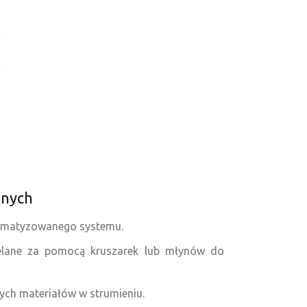
znych
utomatyzowanego systemu.
ielane za pomocą kruszarek lub młynów do
nych materiałów w strumieniu.