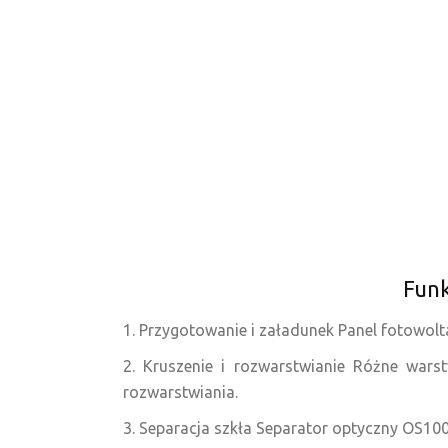
Funk
1. Przygotowanie i załadunek Panel fotowol
2. Kruszenie i rozwarstwianie Różne war
rozwarstwiania.
3. Separacja szkła Separator optyczny OS100