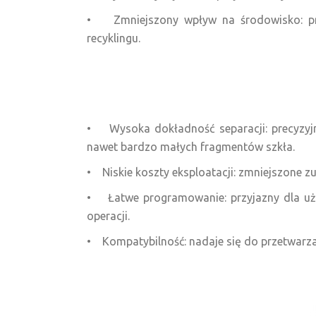
• Zmniejszony wpływ na środowisko: przy
recyklingu.‍‍
• Wysoka dokładność separacji: precyzyj
nawet bardzo małych fragmentów szkła.
• Niskie koszty eksploatacji: zmniejszone z
• Łatwe programowanie: przyjazny dla uży
operacji.
• Kompatybilność: nadaje się do przetwarz