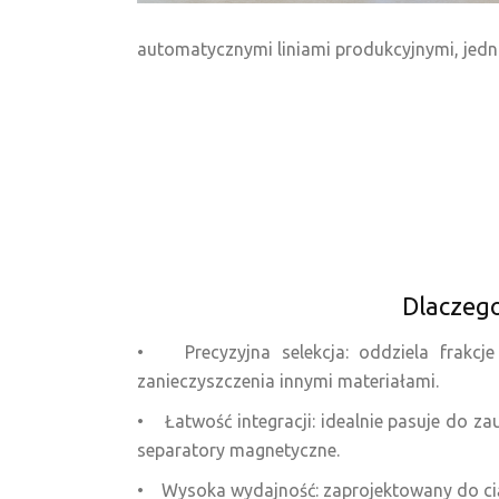
automatycznymi liniami produkcyjnymi, jedn
Dlaczego
• Precyzyjna selekcja: oddziela frakcje
zanieczyszczenia innymi materiałami.
• Łatwość integracji: idealnie pasuje do za
separatory magnetyczne.
• Wysoka wydajność: zaprojektowany do ciąg