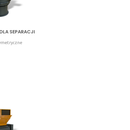
DLA SEPARACJI
symetryczne