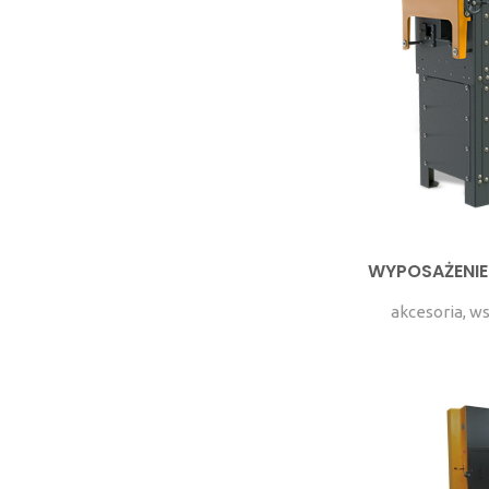
WYPOSAŻENI
akcesoria, ws