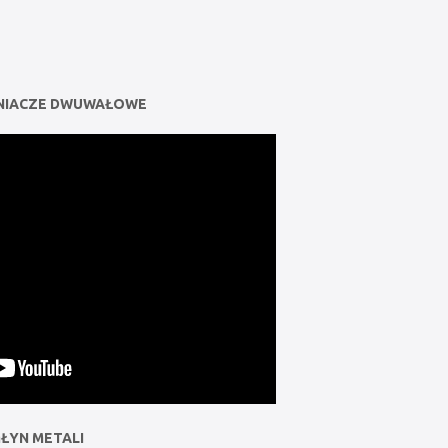
NIACZE DWUWAŁOWE
ŁYN METALI