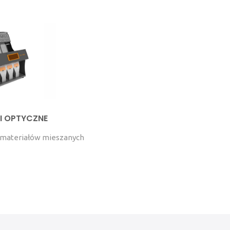
I OPTYCZNE
 materiałów mieszanych