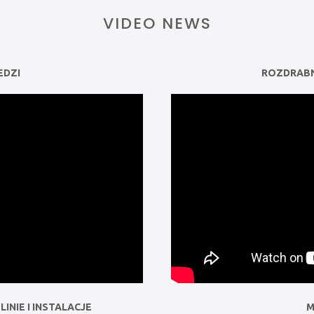
VIDEO NEWS
EDZI
ROZDRAB
LINIE I INSTALACJE
M