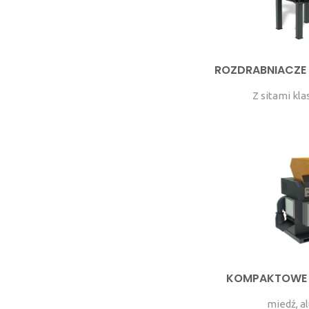
ROZDRABNIACZE
Z sitami kla
KOMPAKTOWE 
miedź, a