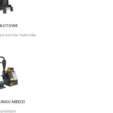
MŁOTOWE
za rozmiar materiału
LINGU MIEDZI
aluminium