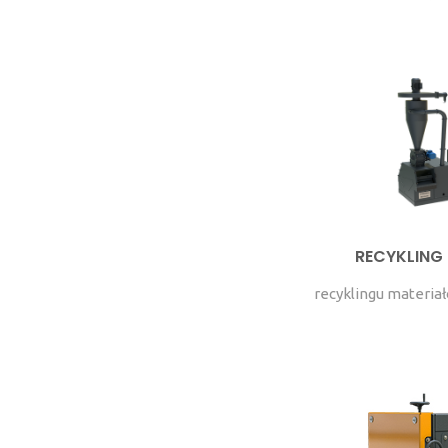
RECYKLING 
recyklingu materia