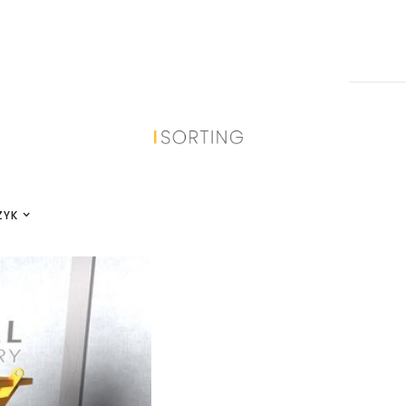
aluminium
ZYK