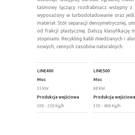
taśmowy łączący rozdrabniacz wstępny z ro
wyposażony w turbodoładowanie oraz jeśli
materiał. Stół separacji densymetrycznej, um
od frakcji plastycznej. Dalszą klasyfikac
stopniami. Recykling kabli miedzianych i a
nowych, cennych zasobów naturalnych.
LINE400
LINE500
Moc
Moc
55 kW
68 kW
Produkcja wejściowa
Produkcja wejściow
200 - 250 Kg/h
350 - 400 Kg/h