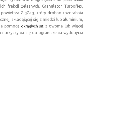
h frakcji żelaznych. Granulator Turboflex,
powietrza ZigZag, który drobno rozdrabnia
znej, składającej się z miedzi lub aluminium,
ć za pomocą
z dwoma lub więcej
okrągłych sit
 i przyczynia się do ograniczenia wydobycia