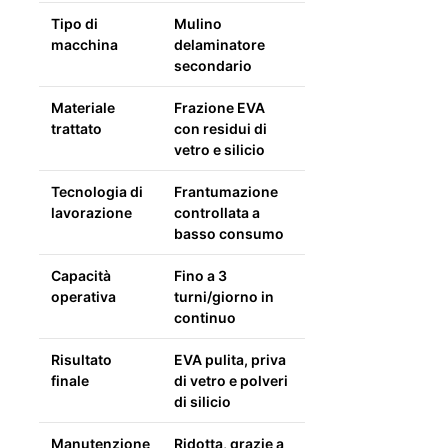
Tipo di
Mulino
macchina
delaminatore
secondario
Materiale
Frazione EVA
trattato
con residui di
vetro e silicio
Tecnologia di
Frantumazione
lavorazione
controllata a
basso consumo
Capacità
Fino a 3
operativa
turni/giorno in
continuo
Risultato
EVA pulita, priva
finale
di vetro e polveri
di silicio
Manutenzione
Ridotta, grazie a