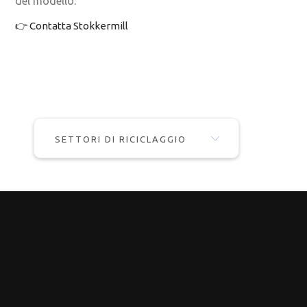
del modello.
👉 Contatta Stokkermill
SETTORI DI RICICLAGGIO