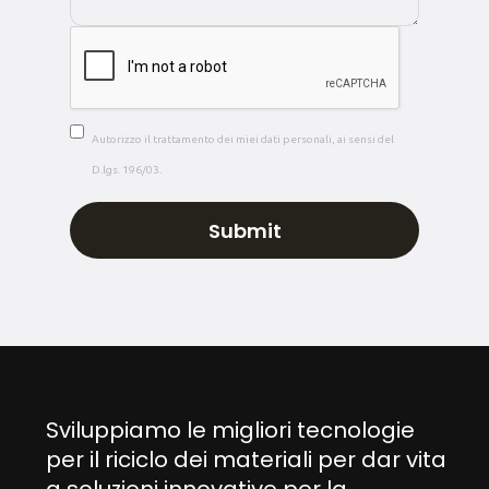
Autorizzo il trattamento dei miei dati personali, ai sensi del
D.lgs. 196/03.
Sviluppiamo le migliori tecnologie
per il riciclo dei materiali per dar vita