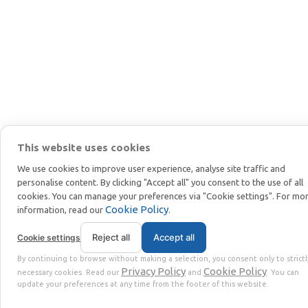
This website uses cookies
We use cookies to improve user experience, analyse site traffic and
personalise content. By clicking "Accept all" you consent to the use of all
cookies. You can manage your preferences via "Cookie settings". For mo
Cookie Policy
information, read our
.
Reject all
Accept all
Cookie settings
By continuing to browse without making a selection, you consent only to strictl
Privacy Policy
Cookie Policy
necessary cookies. Read our
and
. You can
update your preferences at any time from the footer of this website.