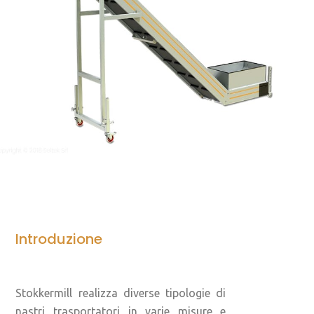
Introduzione
Stokkermill realizza diverse tipologie di
nastri trasportatori in varie misure e