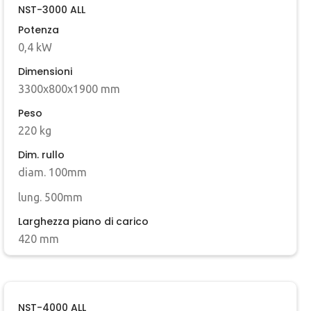
NST-3000 ALL
Potenza
0,4 kW
Dimensioni
3300x800x1900 mm
Peso
220 kg
Dim. rullo
diam. 100mm
lung. 500mm
Larghezza piano di carico
420 mm
NST-4000 ALL