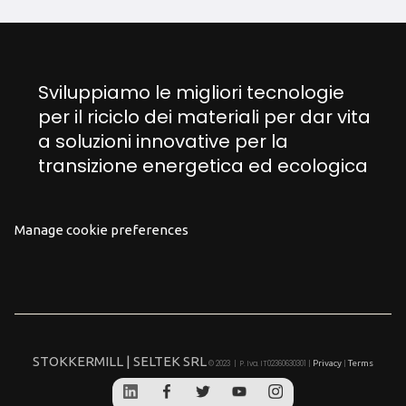
Sviluppiamo le migliori tecnologie
per il riciclo dei materiali per dar vita
a soluzioni innovative per la
transizione energetica ed ecologica
Manage cookie preferences
STOKKERMILL | SELTEK SRL
Privacy
Terms
© 2023 | P. Iva. IT02360630301 |
|