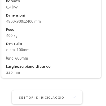
Potenza
0,4 kW
Dimensioni
4800x900x2400 mm
Peso
400 kg
Dim. rullo
diam. 100mm
lung. 600mm
Larghezza piano di carico
550 mm
SETTORI DI RICICLAGGIO