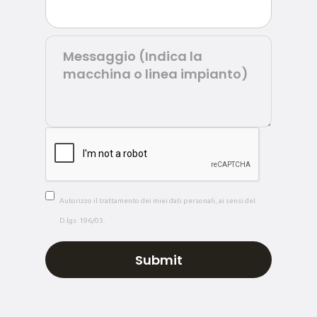
Autorizzo il trattamento dei miei dati personali, ai sensi del
D.lgs. 196/03.