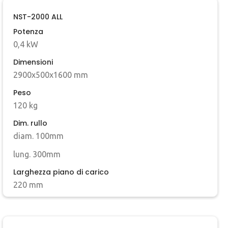
NST-2000 ALL
Potenza
0,4 kW
Dimensioni
2900x500x1600 mm
Peso
120 kg
Dim. rullo
diam. 100mm
lung. 300mm
Larghezza piano di carico
220 mm