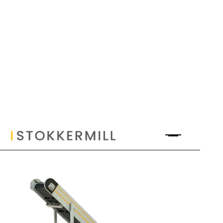
Nastri Trasportatori NST