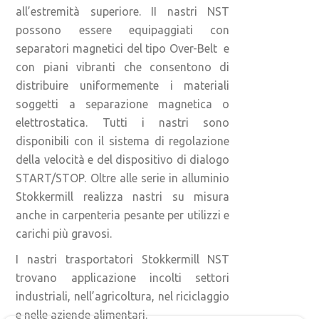
all’estremità superiore. II nastri NST
possono essere equipaggiati con
separatori magnetici del tipo Over-Belt e
con piani vibranti che consentono di
distribuire uniformemente i materiali
soggetti a separazione magnetica o
elettrostatica. Tutti i nastri sono
disponibili con il sistema di regolazione
della velocità e del dispositivo di dialogo
START/STOP. Oltre alle serie in alluminio
Stokkermill realizza nastri su misura
anche in carpenteria pesante per utilizzi e
carichi più gravosi.
I nastri trasportatori Stokkermill NST
trovano applicazione incolti settori
industriali, nell’agricoltura, nel riciclaggio
e nelle aziende alimentari.