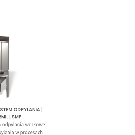
STEM ODPYLANIA |
MILL SMF
 odpylania workowe:
pylania w procesach