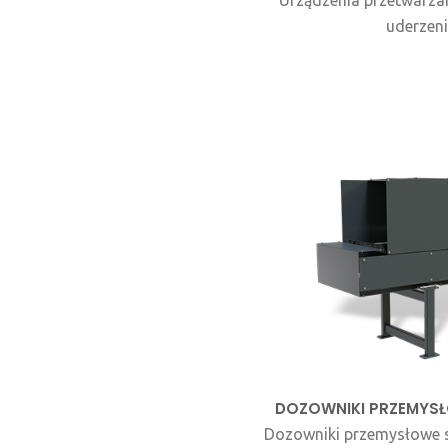
Urządzenia przetwarza
uderzenie
DOZOWNIKI PRZEMYSŁO
Dozowniki przemysłowe s