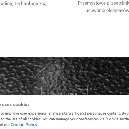
Przemysłowe przenośnik
 linię technologiczną.
usuwania elementów
URZĄDZENIA
e uses cookies
to improve user experience, analyse site traffic and personalise content. By c
t to the use of all cookies. You can manage your preferences via "Cookie setti
Cookie Policy
ead our
.