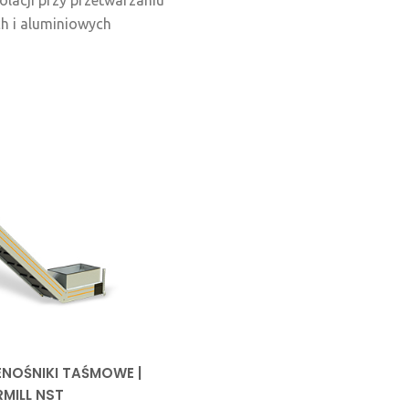
olacji przy przetwarzaniu
ch i aluminiowych
NOŚNIKI TAŚMOWE |
MILL NST