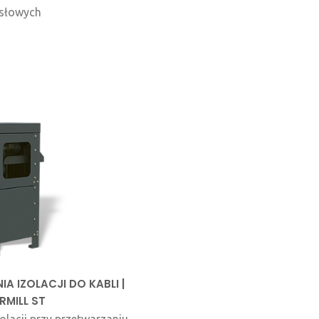
słowych
A IZOLACJI DO KABLI |
RMILL ST