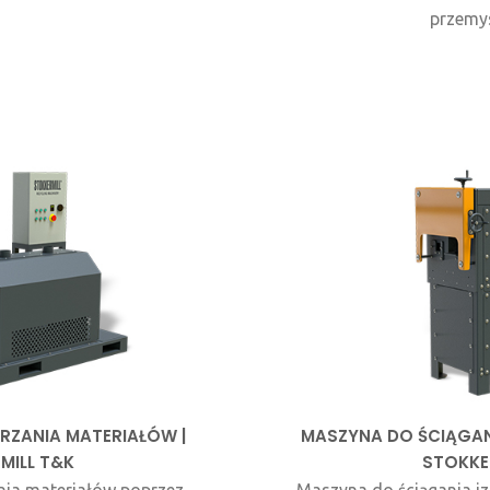
przemy
RZANIA MATERIAŁÓW |
MASZYNA DO ŚCIĄGANI
MILL T&K
STOKKE