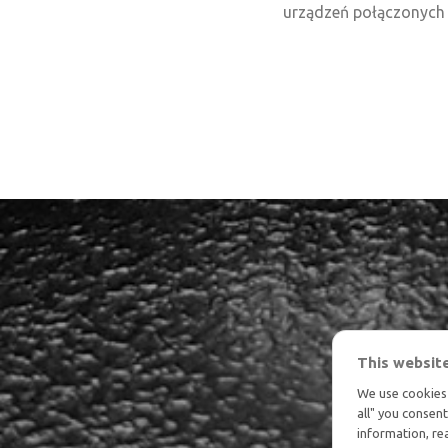
urządzeń połączonych w
This websit
We use cookies 
all" you consen
information, r