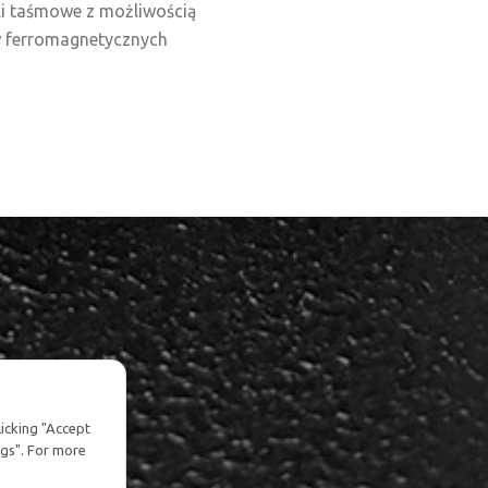
i taśmowe z możliwością
 ferromagnetycznych
licking "Accept
ngs". For more