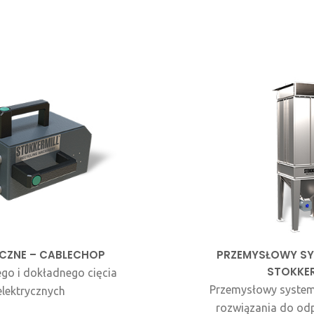
CZNE – CABLECHOP
PRZEMYSŁOWY SY
STOKKER
go i dokładnego cięcia
Przemysłowy system
lektrycznych
rozwiązania do od