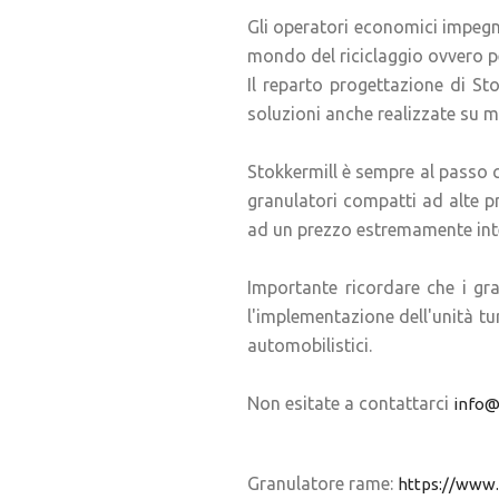
Gli operatori economici impegnat
mondo del riciclaggio ovvero pe
Il reparto progettazione di Sto
soluzioni anche realizzate su m
Stokkermill è sempre al passo co
granulatori compatti ad alte pr
ad un prezzo estremamente inte
Importante ricordare che i gra
l'implementazione dell'unità tu
automobilistici.
Non esitate a contattarci
info@
Granulatore rame:
https://www.