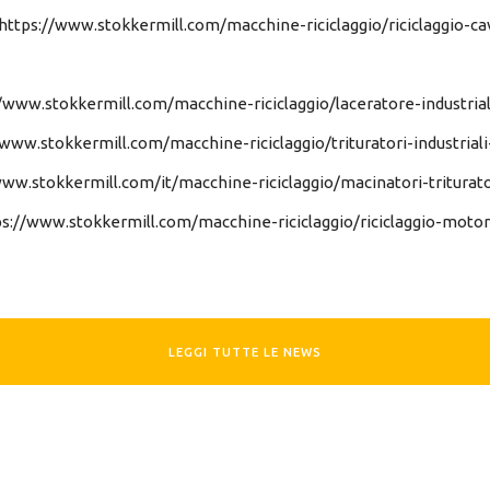
https://www.stokkermill.com/macchine-riciclaggio/riciclaggio-cavi
/www.stokkermill.com/macchine-riciclaggio/laceratore-industrial
/www.stokkermill.com/macchine-riciclaggio/trituratori-industriali
www.stokkermill.com/it/macchine-riciclaggio/macinatori-tritura
ps://www.stokkermill.com/macchine-riciclaggio/riciclaggio-motori
LEGGI TUTTE LE NEWS