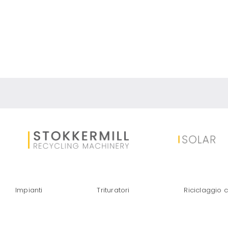
RECUPERO MET
Impianti
Trituratori
Riciclaggio c
CAVI R