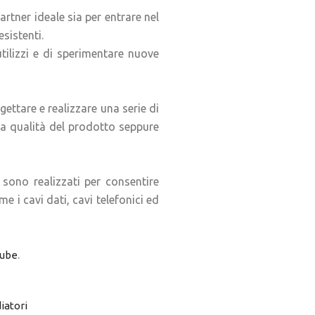
artner ideale sia per entrare nel
sistenti.
utilizzi e di sperimentare nuove
gettare e realizzare una serie di
 la qualità del prodotto seppure
 sono realizzati per consentire
 i cavi dati, cavi telefonici ed
.
tube
iatori