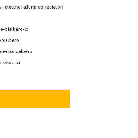
-elettrici-alluminio-radiatori
e-bialbero-lc
-bialbero
tori-monoalbero
-elettrici