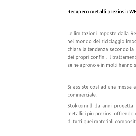
Recupero metalli preziosi : WE
Le limitazioni imposte dalla Re
nel mondo del riciclaggio impo
chiara la tendenza secondo la 
dei propri confini, il trattame
se ne aprono e in molti hanno 
Si assiste così ad una messa a p
commerciale.
Stokkermill da anni progetta 
metallici più preziosi offrendo d
di tutti quei materiali compositi