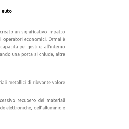
i auto
 creato un significativo impatto
li operatori economici. Ormai è
pacità per gestire, all'interno
uando una porta si chiude, altre
ali metallici di rilevante valore
cessivo recupero dei materiali
ede elettroniche, dell'alluminio e