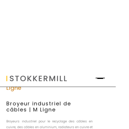
Ligne
Broyeur industriel de
câbles | M Ligne
Broyeurs industriel pour le recyclage des câbles en
cuivre, des câbles en aluminium, radiateurs en cuivre et