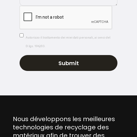
Autorizzo il trattamento dei miei dati personali, ai sensi del
D.lgs. 196/03.
Nous développons les meilleures
technologies de recyclage des
matériaux afin de trouver des