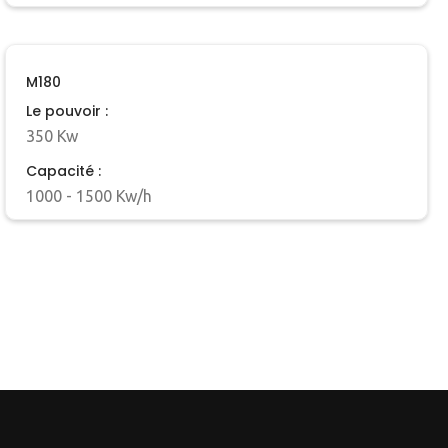
M180
Le pouvoir :
350 Kw
Capacité :
1000 - 1500 Kw/h