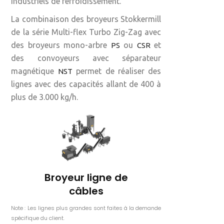
industriels de refroidissement.
La combinaison des broyeurs Stokkermill
de la série Multi-flex Turbo Zig-Zag avec
des broyeurs mono-arbre
ou
et
PS
CSR
des convoyeurs avec séparateur
magnétique
permet de réaliser des
NST
lignes avec des capacités allant de 400 à
plus de 3.000 kg/h.
Broyeur ligne de
câbles
Note : Les lignes plus grandes sont faites à la demande
spécifique du client.