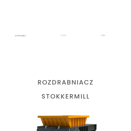
PRZEMYSŁOWY,
JEDNOWAŁOWY
ROZDRABNIACZ
STOKKERMILL