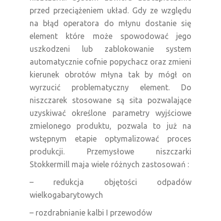
przed przeciążeniem układ. Gdy ze względu
na błąd operatora do młynu dostanie się
element które może spowodować jego
uszkodzeni lub zablokowanie system
automatycznie cofnie popychacz oraz zmieni
kierunek obrotów młyna tak by mógł on
wyrzucić problematyczny element. Do
niszczarek stosowane są sita pozwalające
uzyskiwać określone parametry wyjściowe
zmielonego produktu, pozwala to już na
wstępnym etapie optymalizować proces
produkcji. Przemysłowe niszczarki
Stokkermill maja wiele różnych zastosowań :
– redukcja objętości odpadów
wielkogabarytowych
– rozdrabnianie kalbi I przewodów