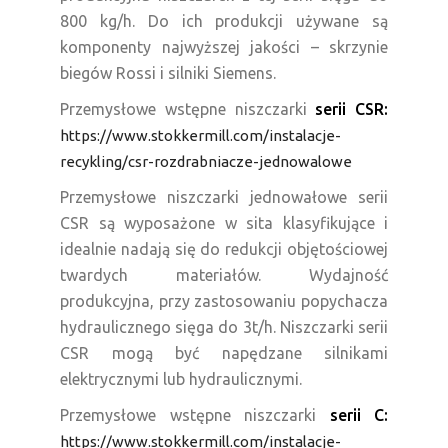
800 kg/h. Do ich produkcji używane są
komponenty najwyższej jakości – skrzynie
biegów Rossi i silniki Siemens.
Przemysłowe wstępne niszczarki
serii CSR:
https://www.stokkermill.com/instalacje-
recykling/csr-rozdrabniacze-jednowalowe
Przemysłowe niszczarki jednowałowe serii
CSR są wyposażone w sita klasyfikujące i
idealnie nadają się do redukcji objętościowej
twardych materiałów. Wydajność
produkcyjna, przy zastosowaniu popychacza
hydraulicznego sięga do 3t/h. Niszczarki serii
CSR mogą być napędzane silnikami
elektrycznymi lub hydraulicznymi.
Przemysłowe wstępne niszczarki
serii C:
https://www.stokkermill.com/instalacje-