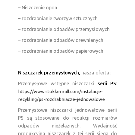
– Niszczenie opon
– rozdrabnianie tworzyw sztucznych
– rozdrabnianie odpadów przemysłowych
– rozdrabnianie odpadów drewnianych
– rozdrabnianie odpadów papierowych
Niszczarek przemysłowych,
nasza oferta :
Przemysłowe wstępne niszczarki
serii PS
:
https://www.stokkermill.com/instalacje-
recykling/ps-rozdrabniacze-jednowalowe
Przemysłowe niszczarki jednowałowe serii
PS są stosowane do redukcji rozmiarów
odpadów nieżelaznych. Wydajność
produkcyjna niszczarek z tej serii sięga do