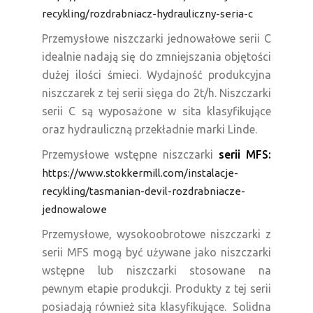
recykling/rozdrabniacz-hydrauliczny-seria-c
Przemysłowe niszczarki jednowałowe serii C
idealnie nadają się do zmniejszania objętości
dużej ilości śmieci. Wydajność produkcyjna
niszczarek z tej serii sięga do 2t/h. Niszczarki
serii C są wyposażone w sita klasyfikujące
oraz hydrauliczną przekładnie marki Linde.
Przemysłowe wstępne niszczarki
serii MFS:
https://www.stokkermill.com/instalacje-
recykling/tasmanian-devil-rozdrabniacze-
jednowalowe
Przemysłowe, wysokoobrotowe niszczarki z
serii MFS mogą być używane jako niszczarki
wstępne lub niszczarki stosowane na
pewnym etapie produkcji. Produkty z tej serii
posiadają również sita klasyfikujące. Solidna