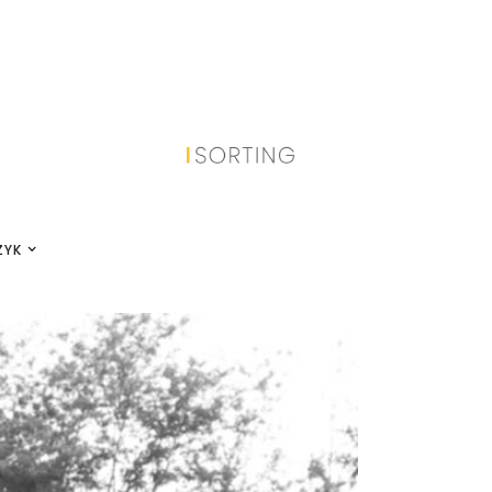
PLUS
ZYK