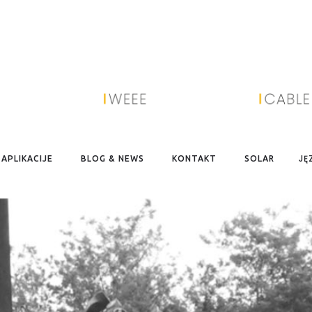
KERMILL ENTRYLINE JUNIOR EF1100 
JĘ
APLIKACIJE
BLOG & NEWS
KONTAKT
SOLAR