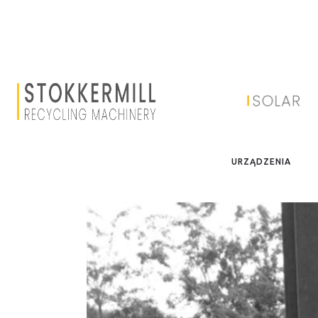
STOK
URZĄDZENIA