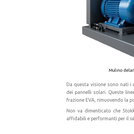
Mulino dela
Da questa visione sono nati i 
dei pannelli solari. Queste li
frazione EVA, rimuovendo la pol
Non va dimenticato che Stokke
affidabili e performanti per il se