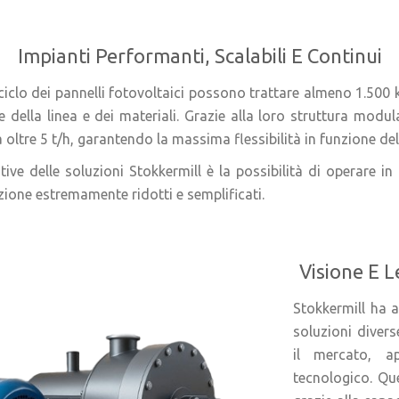
Impianti Performanti, Scalabili E Continui
riciclo dei pannelli fotovoltaici possono trattare almeno 1.500
e della linea e dei materiali. Grazie alla loro struttura modu
 oltre 5 t/h, garantendo la massima flessibilità in funzione del
ntive delle soluzioni Stokkermill è la possibilità di operare i
ione estremamente ridotti e semplificati.
Visione E 
Stokkermill ha a
soluzioni diver
il mercato, a
tecnologico. Que