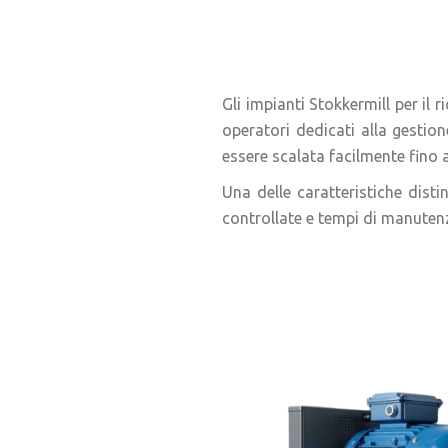
Gli impianti Stokkermill per il 
operatori dedicati alla gestion
essere scalata facilmente fino a
Una delle caratteristiche disti
controllate e tempi di manutenz