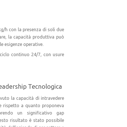
 kg/h con la presenza di soli due
lare, la capacità produttiva può
le esigenze operative.
n ciclo continuo 24/7, con usure
Leadership Tecnologica
vuto la capacità di intravedere
se rispetto a quanto proponeva
prendo un significativo gap
sto risultato è stato possibile