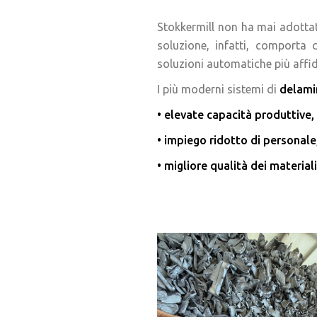
Stokkermill non ha mai adottato
soluzione, infatti, comporta c
soluzioni automatiche più affidab
I più moderni sistemi di
delami
• elevate capacità produttive,
• impiego ridotto di personale
• migliore qualità dei material