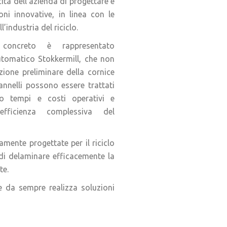
cità dell’azienda di progettare e
oni innovative, in linea con le
l’industria del riciclo.
oncreto è rappresentato
utomatico Stokkermill, che non
zione preliminare della cornice
pannelli possono essere trattati
ndo tempi e costi operativi e
’efficienza complessiva del
mente progettate per il riciclo
 di delaminare efficacemente la
te.
e da sempre realizza soluzioni