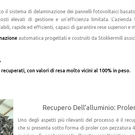
 il sistema di delaminazione dei pannelli fotovoltaici basato
osti elevati di gestione e un’efficienza limitata. L’azienda
ili, rapide ed efficienti, capaci di garantire rese superiori e ma
nazione
automatica progettati e costruiti da Stokkermill assi
,
i recuperati, con valori di resa molto vicini al 100% in peso.
Recupero Dell’alluminio: Prol
Uno degli aspetti più rilevanti del processo è il recu
che si presenta sotto forma di proler con pezzatura