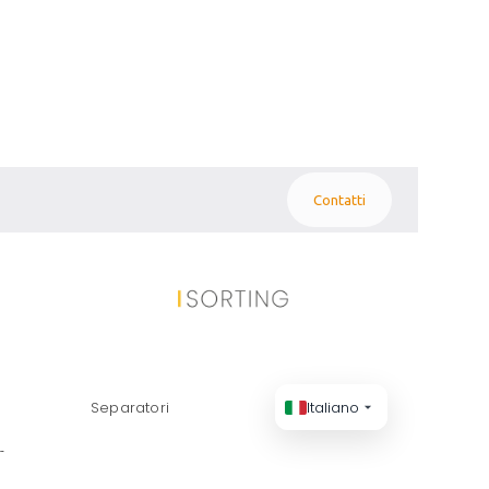
Contatti
STOKKERMILL PER
Separatori
Italiano
QUALITÀ