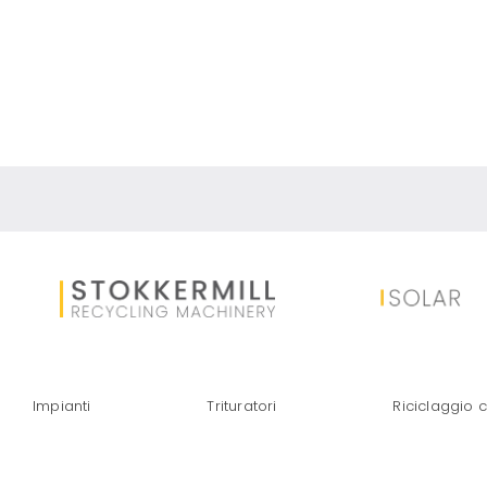
RICICLO DEI PA
Impianti
Trituratori
Riciclaggio c
UN REC