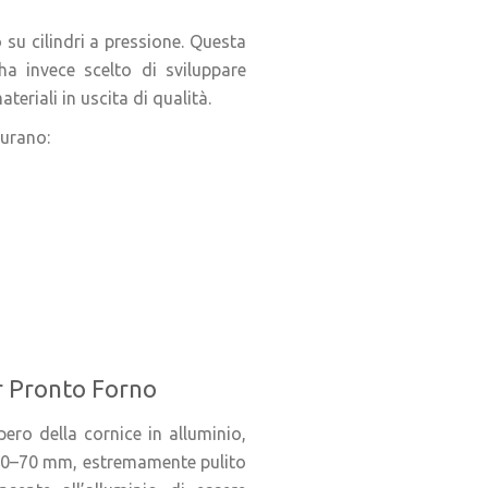
 su cilindri a pressione. Questa
 ha invece scelto di sviluppare
teriali in uscita di qualità.
curano:
er Pronto Forno
pero della cornice in alluminio,
 40–70 mm, estremamente pulito