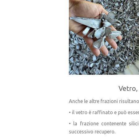
Vetro,
Anche le altre frazioni risultano
• il vetro è raffinato e può es
• la frazione contenente silic
successivo recupero.