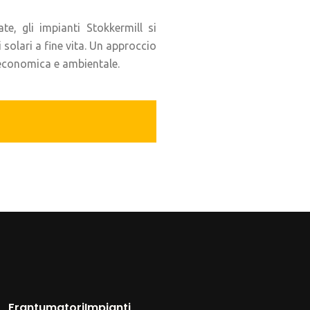
te, gli impianti Stokkermill si
solari a fine vita. Un approccio
 economica e ambientale.
Frantumatori
Impianti