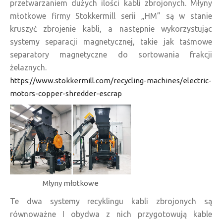
przetwarzaniem dużych ilości kabli zbrojonych. Młyny
młotkowe firmy Stokkermill serii „HM” są w stanie
kruszyć zbrojenie kabli, a następnie wykorzystując
systemy separacji magnetycznej, takie jak taśmowe
separatory magnetyczne do sortowania frakcji
żelaznych.
https://www.stokkermill.com/recycling-machines/electric-
motors-copper-shredder-escrap
Młyny młotkowe
Te dwa systemy recyklingu kabli zbrojonych są
równoważne I obydwa z nich przygotowują kable