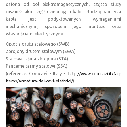
osłona od pól elektromagnetycznych, często służy
również jako część uziemiająca kabel. Rodzaj pancerza
kabla jest podyktowanych wymaganiami
mechanicznymi, sposobem jego montażu oraz
własnościami elektrycznymi.
Oplot z drutu stalowego (SWB)
Zbrojony drutem stalowym (SWA)
Stalowa taśma zbrojona (STA)
Pancerne taśmy stalowe (SSA)
(reference: Comcavi - Italy -
http://www.comcavi.it/faq-
)
items/armatura-dei-cavi-elettrici/