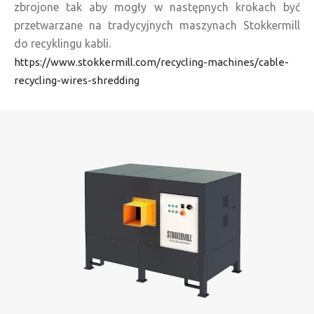
zbrojone tak aby mogły w następnych krokach być
przetwarzane na tradycyjnych maszynach Stokkermill
do recyklingu kabli.
https://www.stokkermill.com/recycling-machines/cable-
recycling-wires-shredding