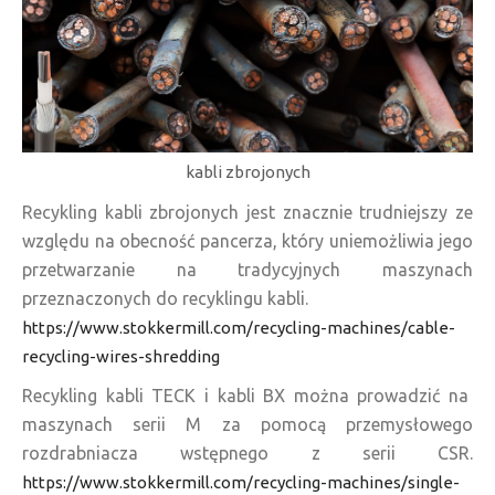
kabli zbrojonych
Recykling kabli zbrojonych jest znacznie trudniejszy ze
względu na obecność pancerza, który uniemożliwia jego
przetwarzanie na tradycyjnych maszynach
przeznaczonych do recyklingu kabli.
https://www.stokkermill.com/recycling-machines/cable-
recycling-wires-shredding
Recykling kabli TECK i kabli BX można prowadzić na
maszynach serii M za pomocą przemysłowego
rozdrabniacza wstępnego z serii CSR.
https://www.stokkermill.com/recycling-machines/single-