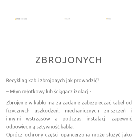
RECYKLING KABLI
ZBROJONYCH
Recykling kabli zbrojonych jak prowadzić?
– Młyn młotkowy lub ściągacz izolacji-
Zbrojenie w kablu ma za zadanie zabezpieczać kabel od
fizycznych uszkodzeń, mechanicznych zniszczeń i
innymi wstrząsów a podczas instalacji zapewnić
odpowiednią sztywność kabla.
Oprócz ochrony części opancerzona może służyć jako