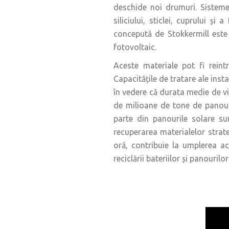
deschide noi drumuri. Sisteme
siliciului, sticlei, cuprului și
concepută de Stokkermill este
fotovoltaic.
Aceste materiale pot fi reintr
Capacitățile de tratare ale inst
în vedere că durata medie de vi
de milioane de tone de panouri 
parte din panourile solare su
recuperarea materialelor strateg
oră, contribuie la umplerea a
reciclării bateriilor și panourilor