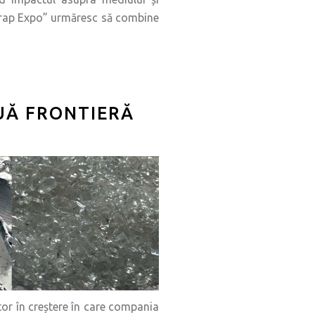
„Scrap Expo” urmăresc să combine
UĂ FRONTIERĂ
tor în creștere în care compania