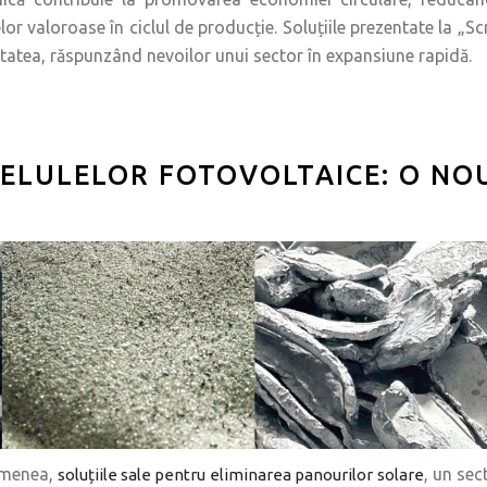
lelor valoroase în ciclul de producție. Soluțiile prezentate la 
itatea, răspunzând nevoilor unui sector în expansiune rapidă.
CELULELOR FOTOVOLTAICE: O NO
emenea,
, un sec
soluțiile sale pentru eliminarea panourilor solare