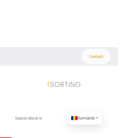
Contact
LUȚII EFICIENTE
Separatoare
Română
LLE, KENTUCKY