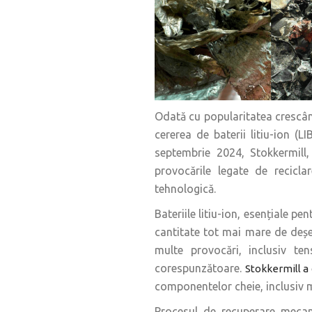
Odată cu popularitatea crescând
cererea de baterii litiu-ion (L
septembrie 2024, Stokkermill,
provocările legate de reciclar
tehnologică.‍
Bateriile litiu-ion, esențiale pe
cantitate tot mai mare de deșeu
multe provocări, inclusiv ten
corespunzătoare.
Stokkermill a
componentelor cheie, inclusiv m
Procesul de recuperare mecan