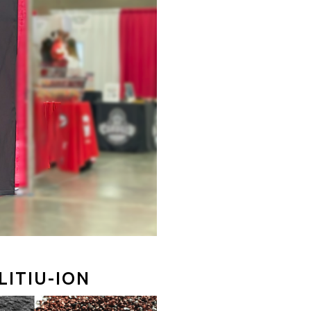
LITIU-ION