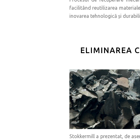
facilitând reutilizarea materia
inovarea tehnologică și durabil
ELIMINAREA 
Stokkermill a prezentat, de as