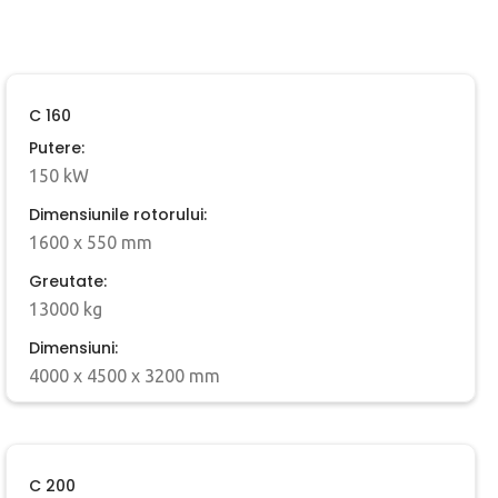
C 160
Putere:
150 kW
Dimensiunile rotorului:
1600 x 550 mm
Greutate:
13000 kg
Dimensiuni:
4000 x 4500 x 3200 mm
C 200