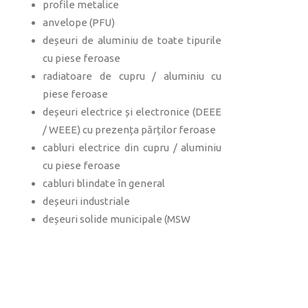
profile metalice
anvelope (PFU)
deșeuri de aluminiu de toate tipurile
cu piese feroase
radiatoare de cupru / aluminiu cu
piese feroase
deșeuri electrice și electronice (DEEE
/ WEEE) cu prezența părților feroase
cabluri electrice din cupru / aluminiu
cu piese feroase
cabluri blindate în general
deșeuri industriale
deșeuri solide municipale (MSW