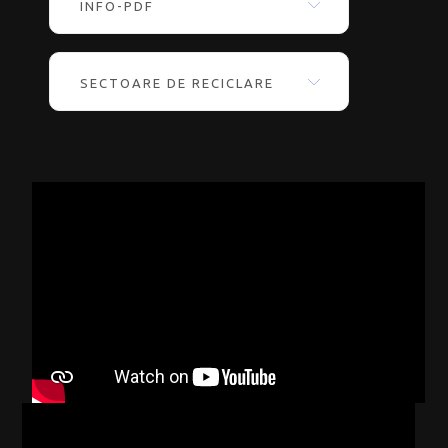
INFO-PDF
SECTOARE DE RECICLARE