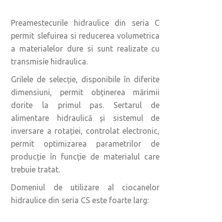
Preamestecurile hidraulice din seria C
permit slefuirea si reducerea volumetrica
a materialelor dure si sunt realizate cu
transmisie hidraulica.
Grilele de selecție, disponibile în diferite
dimensiuni, permit obținerea mărimii
dorite la primul pas. Sertarul de
alimentare hidraulică și sistemul de
inversare a rotației, controlat electronic,
permit optimizarea parametrilor de
producție în funcție de materialul care
trebuie tratat.
Domeniul de utilizare al ciocanelor
hidraulice din seria CS este foarte larg: