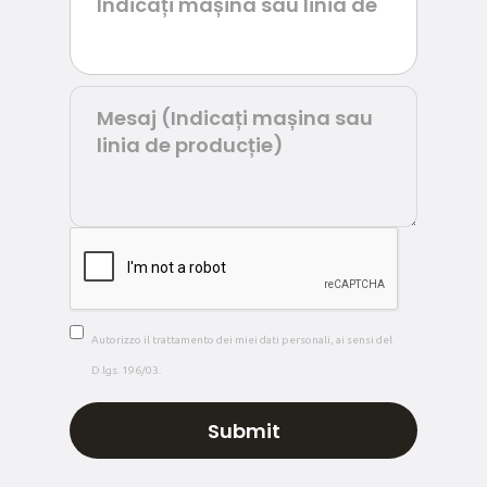
Autorizzo il trattamento dei miei dati personali, ai sensi del
D.lgs. 196/03.