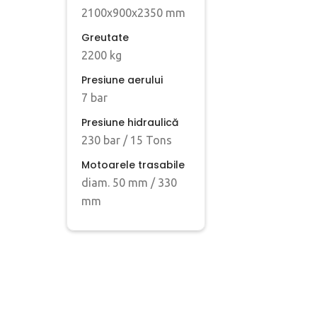
2100x900x2350 mm
Greutate
2200 kg
Presiune aerului
7 bar
Presiune hidraulică
230 bar / 15 Tons
Motoarele trasabile
diam. 50 mm / 330
mm