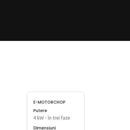
E-MOTORCHOP
Putere
4 kW - în trei faze
Dimensiuni