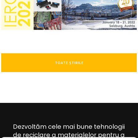
TOATE ȘTIRILE
Dezvoltăm cele mai bune tehnologii
de reciclare a materialelor pentru a