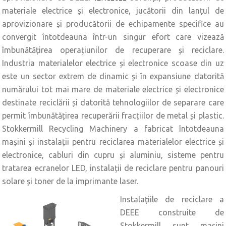
materiale electrice și electronice, jucătorii din lanțul de
aprovizionare și producătorii de echipamente specifice au
convergit întotdeauna într-un singur efort care vizează
îmbunătățirea operațiunilor de recuperare și reciclare.
Industria materialelor electrice și electronice scoase din uz
este un sector extrem de dinamic și în expansiune datorită
numărului tot mai mare de materiale electrice și electronice
destinate reciclării și datorită tehnologiilor de separare care
permit îmbunătățirea recuperării fracțiilor de metal și plastic.
Stokkermill Recycling Machinery a fabricat întotdeauna
mașini și instalații pentru reciclarea materialelor electrice și
electronice, cabluri din cupru și aluminiu, sisteme pentru
tratarea ecranelor LED, instalații de reciclare pentru panouri
solare și toner de la imprimante laser.
Instalațiile de reciclare a
DEEE construite de
Stokkermill sunt mașini