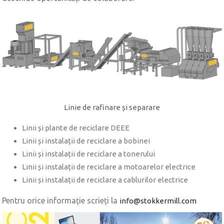
Linie de rafinare și separare
Linii și plante de reciclare DEEE
Linii și instalații de reciclare a bobinei
Linii și instalații de reciclare a tonerului
Linii și instalații de reciclare a motoarelor electrice
Linii și instalații de reciclare a cablurilor electrice
Pentru orice informație scrieți la
info@stokkermill.com