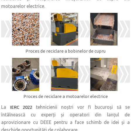
motoarelor electrice.
Proces de reciclare a bobinelor de cupru
Proces de reciclare a motoarelor electrice
La
tehnicienii noștri vor fi bucuroși să se
IERC 2022
întâlnească cu experți și operatori din lanțul de
aprovizionare cu DEEE pentru a face schimb de idei și a
deschide oportunități de colaborare.