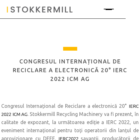
CONGRESUL INTERNAȚIONAL DE
RECICLARE A ELECTRONICĂ 20° IERC
2022 ICM AG
Congresul Internațional de Reciclare a electronică 20°
IERC
. Stokkermill Recycling Machinery va fi prezent, în
2022 ICM AG
calitate de expozant, la următoarea ediție a IERC 2022, un
eveniment internațional pentru toți operatorii din lanțul de
aprovizionare cu DEEE.
savanții, producătorii de
IERC2022