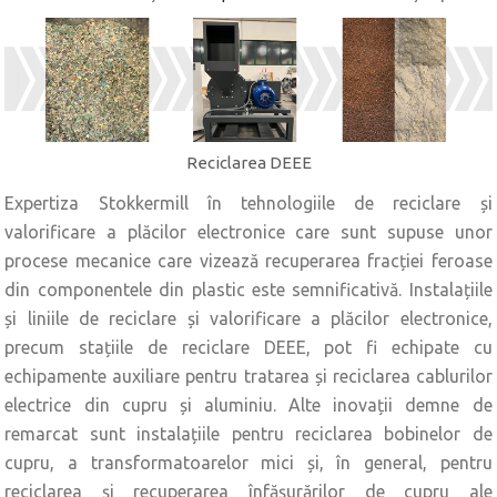
Reciclarea DEEE
Expertiza Stokkermill în tehnologiile de reciclare și
valorificare a plăcilor electronice care sunt supuse unor
procese mecanice care vizează recuperarea fracției feroase
din componentele din plastic este semnificativă. Instalațiile
și liniile de reciclare și valorificare a plăcilor electronice,
precum stațiile de reciclare DEEE, pot fi echipate cu
echipamente auxiliare pentru tratarea și reciclarea cablurilor
electrice din cupru și aluminiu. Alte inovații demne de
remarcat sunt instalațiile pentru reciclarea bobinelor de
cupru, a transformatoarelor mici și, în general, pentru
reciclarea și recuperarea înfășurărilor de cupru ale