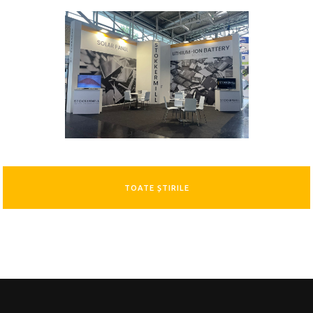
TOATE ȘTIRILE