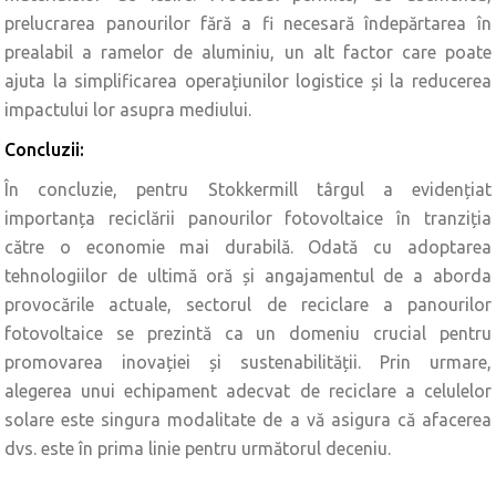
prelucrarea panourilor fără a fi necesară îndepărtarea în
prealabil a ramelor de aluminiu, un alt factor care poate
ajuta la simplificarea operațiunilor logistice și la reducerea
impactului lor asupra mediului.
Concluzii:
În concluzie, pentru Stokkermill târgul a evidențiat
importanța reciclării panourilor fotovoltaice în tranziția
către o economie mai durabilă. Odată cu adoptarea
tehnologiilor de ultimă oră și angajamentul de a aborda
provocările actuale, sectorul de reciclare a panourilor
fotovoltaice se prezintă ca un domeniu crucial pentru
promovarea inovației și sustenabilității. Prin urmare,
alegerea unui echipament adecvat de reciclare a celulelor
solare este singura modalitate de a vă asigura că afacerea
dvs. este în prima linie pentru următorul deceniu.