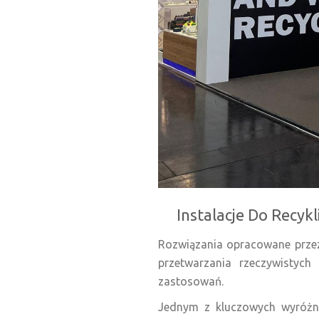
Instalacje Do Recyk
Rozwiązania opracowane przez
przetwarzania rzeczywistyc
zastosowań.
Jednym z kluczowych wyróżni