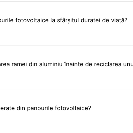
rile fotovoltaice la sfârșitul duratei de viață?
rea ramei din aluminiu înainte de reciclarea un
erate din panourile fotovoltaice?