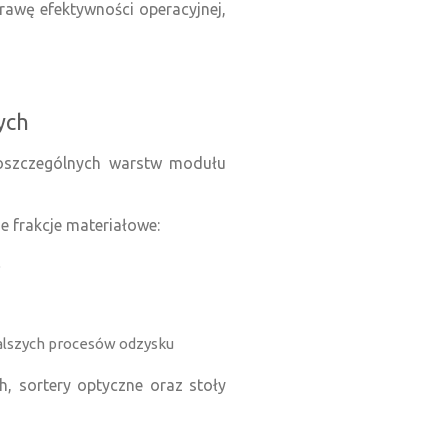
rawę efektywności operacyjnej,
ych
poszczególnych warstw modułu
e frakcje materiałowe:
o
dalszych procesów odzysku
, sortery optyczne oraz stoły