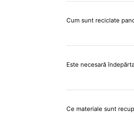
Cum sunt reciclate panou
Este necesară îndepărta
Ce materiale sunt recup