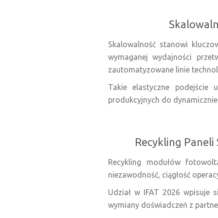
Skalowalno
Skalowalność stanowi kluczo
wymaganej wydajności przet
zautomatyzowane linie technol
Takie elastyczne podejście
produkcyjnych do dynamicznie 
Recykling Paneli
Recykling modułów fotowolt
niezawodność, ciągłość operac
Udział w IFAT 2026 wpisuje s
wymiany doświadczeń z partner