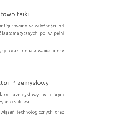
otowoltaiki
onfigurowane w zależności od
ółautomatycznych po w pełni
tycji oraz dopasowanie mocy
ektor Przemysłowy
ektor przemysłowy, w którym
ynniki sukcesu.
związań technologicznych oraz