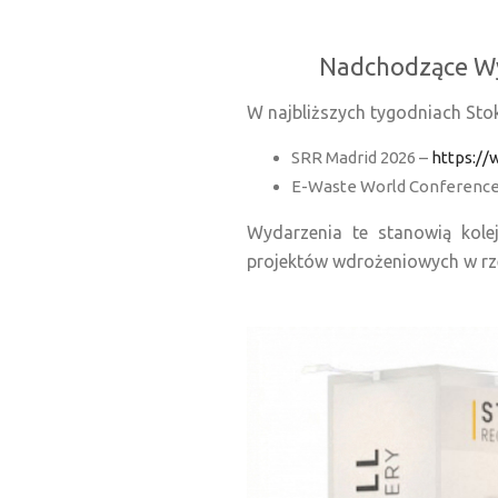
Nadchodzące Wy
W najbliższych tygodniach Stok
SRR Madrid 2026 –
https://
E-Waste World Conference 
Wydarzenia te stanowią kole
projektów wdrożeniowych w rz