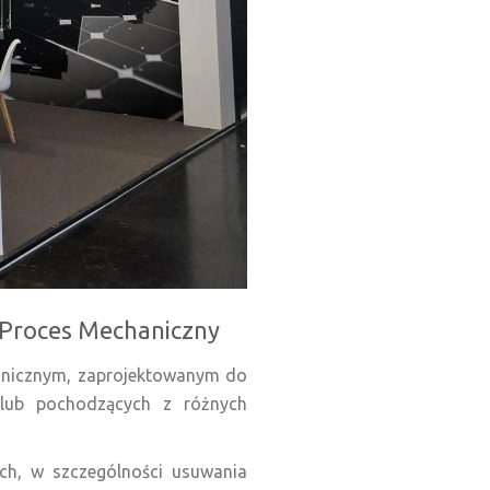
y Proces Mechaniczny
hanicznym, zaprojektowanym do
 lub pochodzących z różnych
ch, w szczególności usuwania