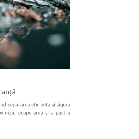
uranță
ând separarea eficientă și sigură
aximiza recuperarea și a păstra