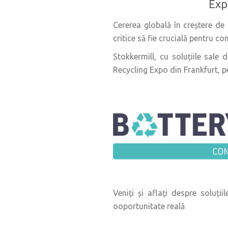
Exp
Cererea globală în creștere de 
critice să fie crucială pentru co
Stokkermill, cu soluțiile sale 
Recycling Expo din Frankfurt, pe
Veniți și aflați despre soluți
ooportunitate reală