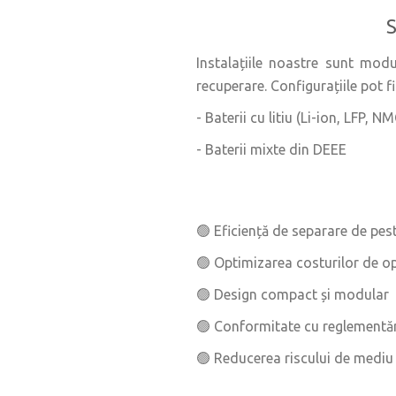
S
Instalațiile noastre sunt modul
recuperare. Configurațiile pot f
- Baterii cu litiu (Li-ion, LFP, N
- Baterii mixte din DEEE
🟢 Eficiență de separare de pes
🟢 Optimizarea costurilor de o
🟢 Design compact și modular
🟢 Conformitate cu reglementă
🟢 Reducerea riscului de mediu 