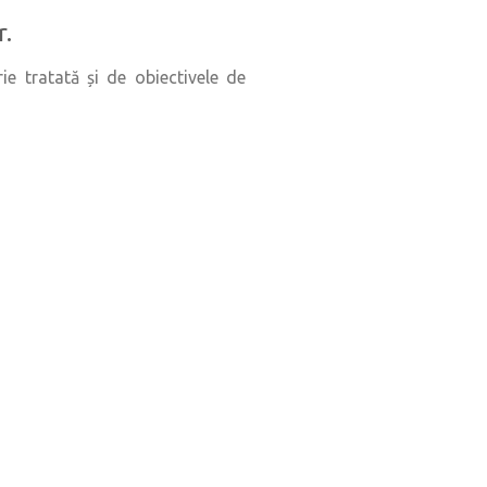
r.
rie tratată și de obiectivele de