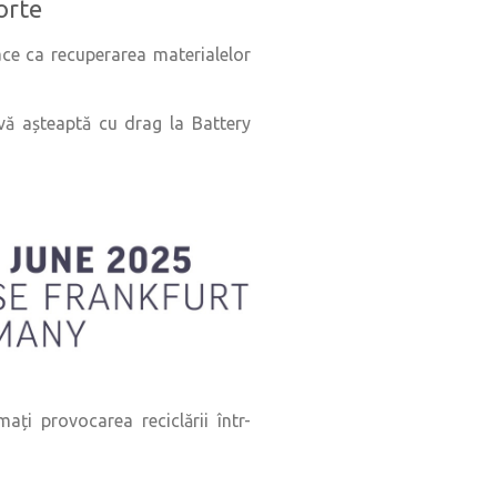
orte
face ca recuperarea materialelor
, vă așteaptă cu drag la Battery
ați provocarea reciclării într-