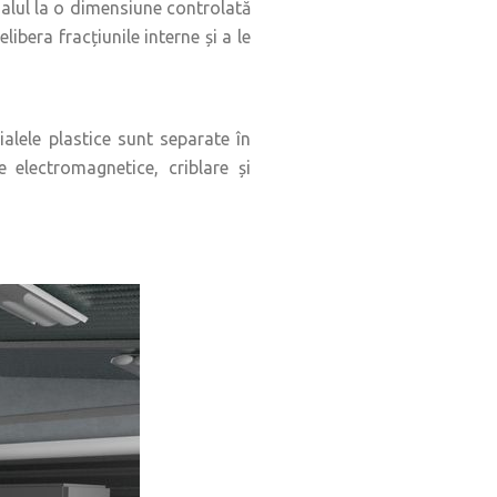
ialul la o dimensiune controlată
ibera fracțiunile interne și a le
ialele plastice sunt separate în
 electromagnetice, criblare și