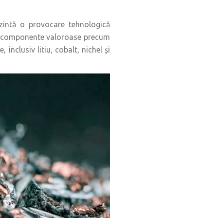
rezintă o provocare tehnologică
onțin componente valoroase precum
nclusiv litiu, cobalt, nichel și