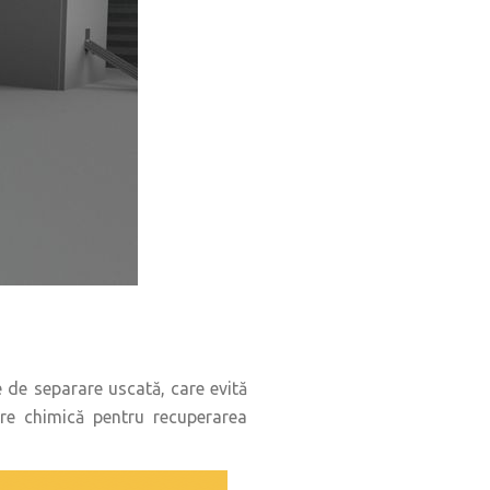
e de separare uscată, care evită
are chimică pentru recuperarea