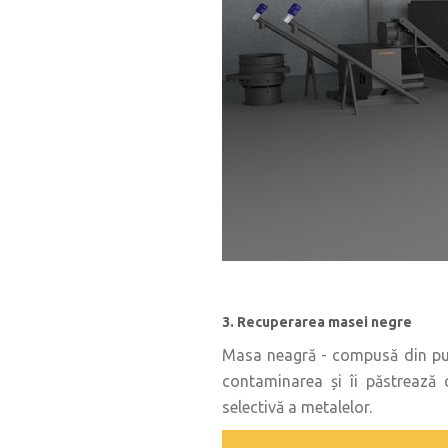
3. Recuperarea masei negre
Masa neagră - compusă din pulbe
contaminarea și îi păstrează 
selectivă a metalelor.