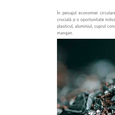
În peisajul economiei circular
crucială și o oportunitate indus
plasticul, aluminiul, cuprul co
mangan.