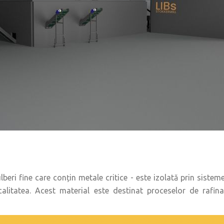
ri fine care conțin metale critice - este izolată prin sistem
calitatea. Acest material este destinat proceselor de rafin