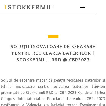
SOLUȚII INOVATOARE DE SEPARARE
PENTRU RECICLAREA BATERIILOR |
STOKKERMILL R&D @ICBR2023
Soluții de separare mecanică pentru reciclarea bateriilor și
tehnici inovatoare pentru reciclarea bateriilor litiu-ion
prezentate de Stokkermill R&D la ICBR 2023. Cel de-al 28-lea
Congres Internațional - Reciclarea bateriilor ICBR 2023
desfășurat la Valencia s-a încheiat recent. Evenimentul a