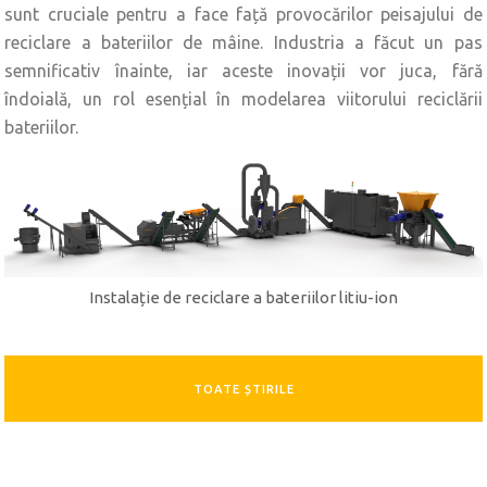
sunt cruciale pentru a face față provocărilor peisajului de
reciclare a bateriilor de mâine. Industria a făcut un pas
semnificativ înainte, iar aceste inovații vor juca, fără
îndoială, un rol esențial în modelarea viitorului reciclării
bateriilor.
Instalație de reciclare a bateriilor litiu-ion
TOATE ȘTIRILE