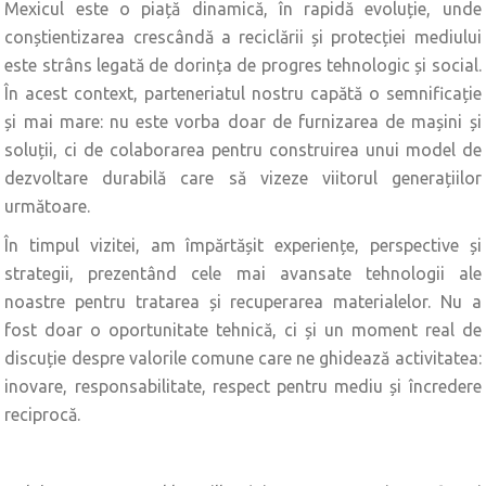
Mexicul este o piață dinamică, în rapidă evoluție, unde
conștientizarea crescândă a reciclării și protecției mediului
este strâns legată de dorința de progres tehnologic și social.
În acest context, parteneriatul nostru capătă o semnificație
și mai mare: nu este vorba doar de furnizarea de mașini și
soluții, ci de colaborarea pentru construirea unui model de
dezvoltare durabilă care să vizeze viitorul generațiilor
următoare.
În timpul vizitei, am împărtășit experiențe, perspective și
strategii, prezentând cele mai avansate tehnologii ale
noastre pentru tratarea și recuperarea materialelor. Nu a
fost doar o oportunitate tehnică, ci și un moment real de
discuție despre valorile comune care ne ghidează activitatea:
inovare, responsabilitate, respect pentru mediu și încredere
reciprocă.‍