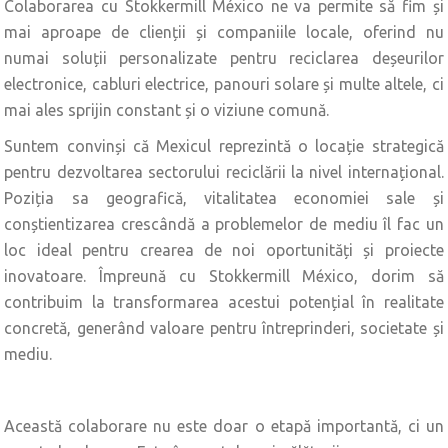
Colaborarea cu Stokkermill México ne va permite să fim și
mai aproape de clienții și companiile locale, oferind nu
numai soluții personalizate pentru reciclarea deșeurilor
electronice, cabluri electrice, panouri solare și multe altele, ci
mai ales sprijin constant și o viziune comună.
Suntem convinși că Mexicul reprezintă o locație strategică
pentru dezvoltarea sectorului reciclării la nivel internațional.
Poziția sa geografică, vitalitatea economiei sale și
conștientizarea crescândă a problemelor de mediu îl fac un
loc ideal pentru crearea de noi oportunități și proiecte
inovatoare. Împreună cu Stokkermill México, dorim să
contribuim la transformarea acestui potențial în realitate
concretă, generând valoare pentru întreprinderi, societate și
mediu.
Această colaborare nu este doar o etapă importantă, ci un