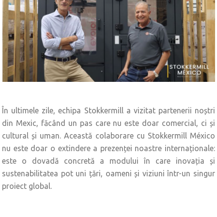
În ultimele zile, echipa Stokkermill a vizitat partenerii noștri
din Mexic, făcând un pas care nu este doar comercial, ci și
cultural și uman. Această colaborare cu Stokkermill México
nu este doar o extindere a prezenței noastre internaționale:
este o dovadă concretă a modului în care inovația și
sustenabilitatea pot uni țări, oameni și viziuni într-un singur
proiect global.