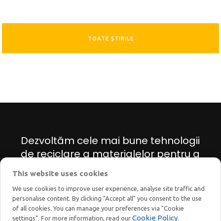
TOATE ȘTIRILE
Dezvoltăm cele mai bune tehnologii
de reciclare a materialelor pentru a
găsi soluții inovatoare pentru
This website uses cookies
tranziția energetică și ecologică.
We use cookies to improve user experience, analyse site traffic and
personalise content. By clicking "Accept all" you consent to the use
of all cookies. You can manage your preferences via "Cookie
Cookie Policy
settings". For more information, read our
.