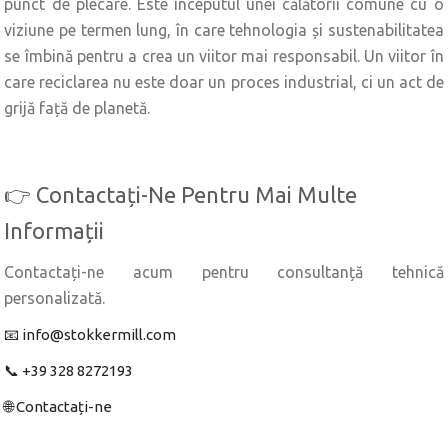
punct de plecare. Este începutul unei călătorii comune cu o
viziune pe termen lung, în care tehnologia și sustenabilitatea
se îmbină pentru a crea un viitor mai responsabil. Un viitor în
care reciclarea nu este doar un proces industrial, ci un act de
grijă față de planetă.
👉 Contactați-Ne Pentru Mai Multe
Informații
Contactați-ne acum pentru consultanță tehnică
personalizată.
📧 info@stokkermill.com
📞 +39 328 8272193
🌐 Contactați-ne‍‍