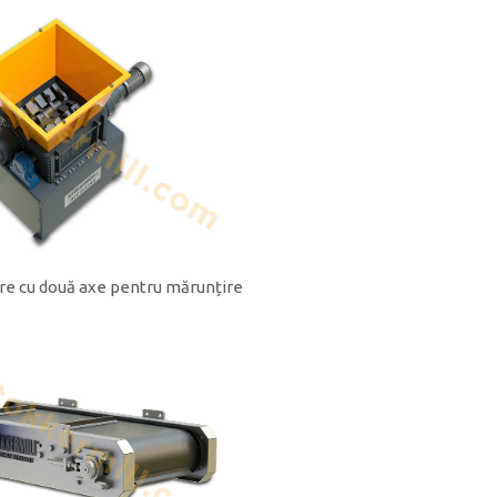
re cu două axe pentru mărunțire