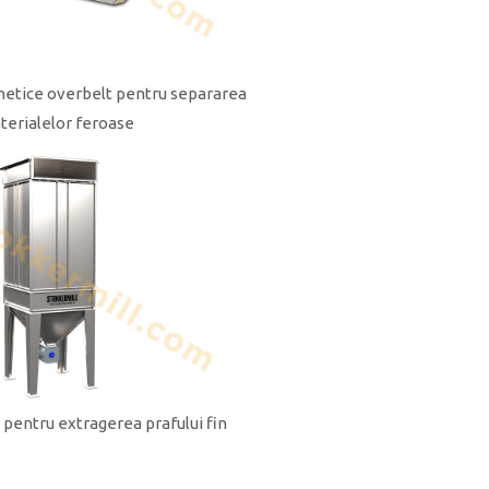
etice overbelt pentru separarea
terialelor feroase
 pentru extragerea prafului fin