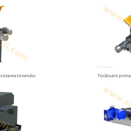
ciclarea tonerului
Tocătoare prima