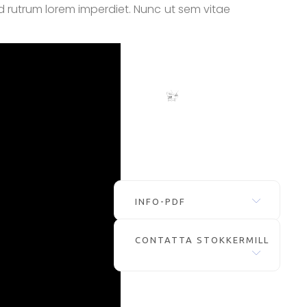
d rutrum lorem imperdiet. Nunc ut sem vitae
INFO-PDF
CONTATTA STOKKERMILL