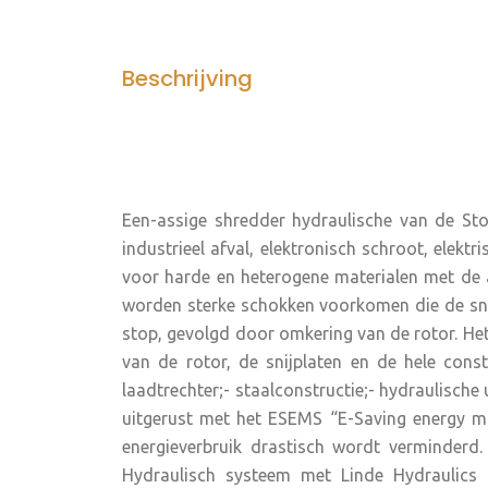
Beschrijving
Een-assige shredder hydraulische van de Sto
industrieel afval, elektronisch schroot, elekt
voor harde en heterogene materialen met de a
worden sterke schokken voorkomen die de snij
stop, gevolgd door omkering van de rotor. Het 
van de rotor, de snijplaten en de hele co
laadtrechter;- staalconstructie;- hydraulische 
uitgerust met het ESEMS “E-Saving energy ma
energieverbruik drastisch wordt verminderd
Hydraulisch systeem met Linde Hydraulics 