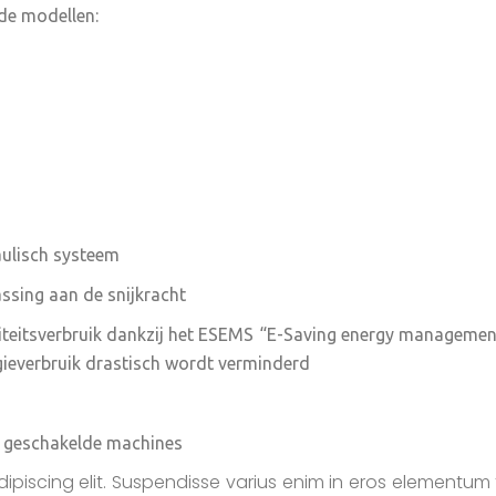
de modellen:
aulisch systeem
ssing aan de snijkracht
iciteitsverbruik dankzij het ESEMS “E-Saving energy managemen
gieverbruik drastisch wordt verminderd
e geschakelde machines
piscing elit. Suspendisse varius enim in eros elementum tri