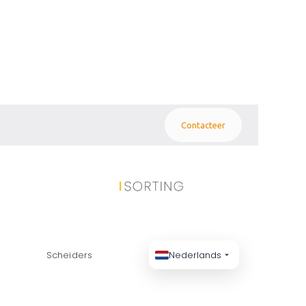
Contacteer
Scheiders
Nederlands
val