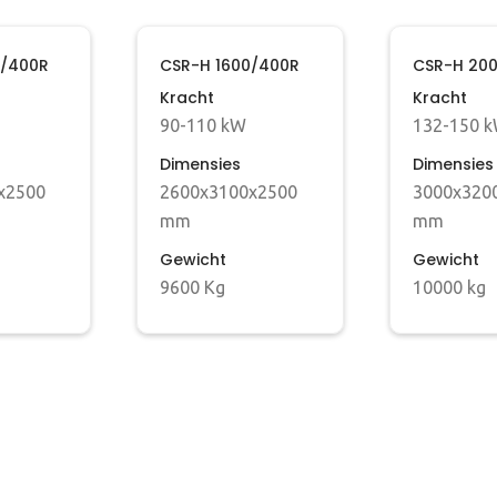
0/400R
CSR-H 1600/400R
CSR-H 20
Kracht
Kracht
90-110 kW
132-150 
Dimensies
Dimensies
x2500
2600x3100x2500
3000x320
mm
mm
Gewicht
Gewicht
9600 Kg
10000 kg