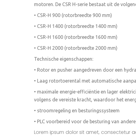
motoren. De CSR H-serie bestaat uit de volgen
• CSR-H 900 (rotorbreedte 900 mm)
• CSR-H 1400 (rotorbreedte 1400 mm)
• CSR-H 1600 (rotorbreedte 1600 mm)
• CSR-H 2000 (rotorbreedte 2000 mm)
Technische eigenschappen:
• Rotor en pusher aangedreven door een hydr
• Laag rotortoerental met automatische aanpa
• maximale energie-efficiëntie en lager elektr
volgens de vereiste kracht, waardoor het ener
• stroomregeling en besturingssysteem
• PLC voorbereid voor de besturing van ander
Lorem ipsum dolor sit amet, consectetur adi