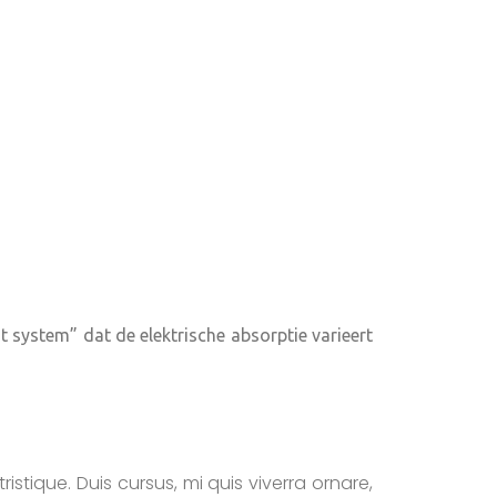
t system” dat de elektrische absorptie varieert
stique. Duis cursus, mi quis viverra ornare,