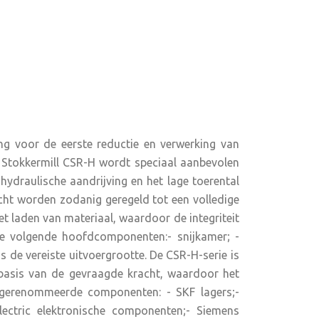
ng voor de eerste reductie en verwerking van
 De Stokkermill CSR-H wordt speciaal aanbevolen
ydraulische aandrijving en het lage toerental
cht worden zodanig geregeld tot een volledige
et laden van materiaal, waardoor de integriteit
e volgende hoofdcomponenten:- snijkamer; -
ns de vereiste uitvoergrootte. De CSR-H-serie is
 basis van de gevraagde kracht, waardoor het
t gerenommeerde componenten: - SKF lagers;-
ectric elektronische componenten;- Siemens