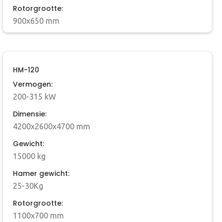
Rotorgrootte:
900x650 mm
HM-120
Vermogen:
200-315 kW
Dimensie:
4200x2600x4700 mm
Gewicht:
15000 kg
Hamer gewicht:
25-30Kg
Rotorgrootte:
1100x700 mm