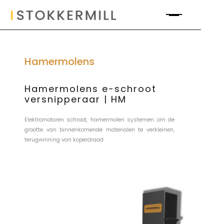
Hamermolens
Hamermolens e-schroot
versnipperaar | HM
Elektromotoren schroot, hamermolen systemen om de
grootte van binnenkomende materialen te verkleinen,
terugwinning van koperdraad