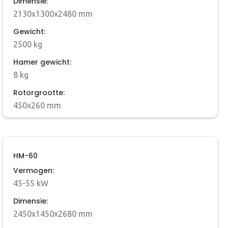
Dimensie:
2130x1300x2480 mm
Gewicht:
2500 kg
Hamer gewicht:
8 kg
Rotorgrootte:
450x260 mm
HM-60
Vermogen:
45-55 kW
Dimensie:
2450x1450x2680 mm