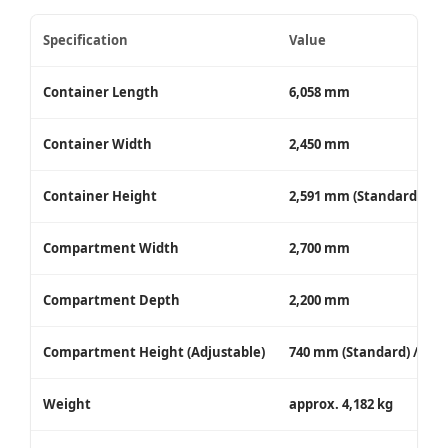
Specification
Value
Container Length
6,058 mm
Container Width
2,450 mm
Container Height
2,591 mm (Standard) / 2
Compartment Width
2,700 mm
Compartment Depth
2,200 mm
Compartment Height (Adjustable)
740 mm (Standard) / 770
Weight
approx. 4,182 kg