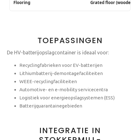
Flooring
Grated floor (wooden flo
TOEPASSINGEN
De HV-batterijopslagcontainer is ideaal voor:
Recyclingfabrieken voor EV-batterijen
Lithiumbatterij-demontagefaciliteiten
WEEE-recyclingfaciliteiten
Automotive- en e-mobility servicecentra
Logistiek voor energieopslagsystemen (ESS)
Batterijquarantainegebieden
INTEGRATIE IN
STOKKERMILL-