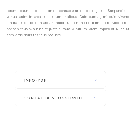
Lorem ipsum dolor sit amet, consectetur adipiscing elit. Suspendisse
varius enim in eros elementum tristique. Duis cursus, mi quis viverra
ornare, eros dolor interdum nulla, ut commodo diam libero vitae erat.
Aenean faucibus nibh et justo cursus id rutrum lorem imperdiet. Nunc ut
sem vitae risus tristique posuere.
INFO-PDF
CONTATTA STOKKERMILL