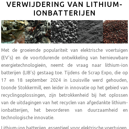
VERWIJDERING VAN LITHIUM-
IONBATTERIJEN
Met de groeiende populariteit van elektrische voertuigen
(EV's) en de voortdurende ontwikkeling van hernieuwbare
energietechnologieën, neemt de vraag naar lithium-ion
batterijen (LIB's) gestaag toe. Tijdens de Scrap Expo, die op
17 en 18 september 2024 in Louisville werd gehouden,
toonde Stokkermill, een leider in innovatie op het gebied van
recyclingoplossingen, zijn betrokkenheid bij het oplossen
van de uitdagingen van het recyclen van afgedankte lithium-
ionbatterijen, het bevorderen van duurzaamheid en
technologische innovatie.‍
Lithium-ion batterijen, essentieel voor elektrische voertuigen,