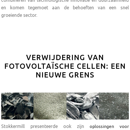
combineren van technologische innovatie en duurzaamheid
en komen tegemoet aan de behoeften van een snel
groeiende sector.
VERWIJDERING VAN
FOTOVOLTAÏSCHE CELLEN: EEN
NIEUWE GRENS
Stokkermill presenteerde ook zijn
oplossingen voor