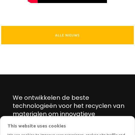
ALLE NIEUWS
We ontwikkelen de beste
technologieën voor het recyclen van
materialen om innovatieve
oplossingen te vinden voor de
This website uses cookies
energie- en ecologische transitie