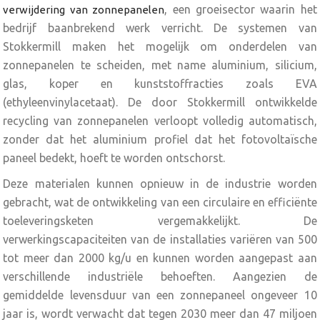
, een groeisector waarin het
verwijdering van zonnepanelen
bedrijf baanbrekend werk verricht. De systemen van
Stokkermill maken het mogelijk om onderdelen van
zonnepanelen te scheiden, met name aluminium, silicium,
glas, koper en kunststoffracties zoals EVA
(ethyleenvinylacetaat). De door Stokkermill ontwikkelde
recycling van zonnepanelen verloopt volledig automatisch,
zonder dat het aluminium profiel dat het fotovoltaïsche
paneel bedekt, hoeft te worden ontschorst.
Deze materialen kunnen opnieuw in de industrie worden
gebracht, wat de ontwikkeling van een circulaire en efficiënte
toeleveringsketen vergemakkelijkt. De
verwerkingscapaciteiten van de installaties variëren van 500
tot meer dan 2000 kg/u en kunnen worden aangepast aan
verschillende industriële behoeften. Aangezien de
gemiddelde levensduur van een zonnepaneel ongeveer 10
jaar is, wordt verwacht dat tegen 2030 meer dan 47 miljoen