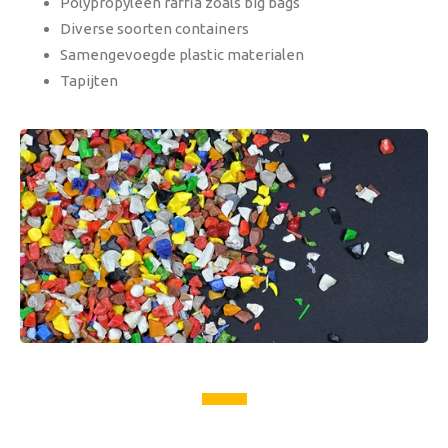
Polypropyleen raffia zoals big bags
Diverse soorten containers
Samengevoegde plastic materialen
Tapijten