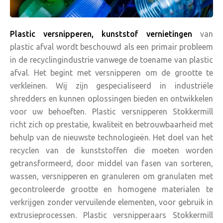
Plastic versnipperen, kunststof vernietingen
van
plastic afval wordt beschouwd als een primair probleem
in de recyclingindustrie vanwege de toename van plastic
afval. Het begint met versnipperen om de grootte te
verkleinen. Wij zijn gespecialiseerd in industriële
shredders en kunnen oplossingen bieden en ontwikkelen
voor uw behoeften. Plastic versnipperen Stokkermill
richt zich op prestatie, kwaliteit en betrouwbaarheid met
behulp van de nieuwste technologieën. Het doel van het
recyclen van de kunststoffen die moeten worden
getransformeerd, door middel van fasen van sorteren,
wassen, versnipperen en granuleren om granulaten met
gecontroleerde grootte en homogene materialen te
verkrijgen zonder vervuilende elementen, voor gebruik in
extrusieprocessen. Plastic versnipperaars Stokkermill