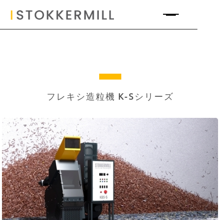
フレキシ造粒機 K-Sシリーズ