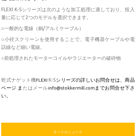
FLEXI K-Sシリーズは次のような加工処理に適しており、投入
量に応じて2つのモデルを選択できます。
○一般的な電線（銅/アルミケーブル）
○小径スクリーンを使用することで、電子機器ケーブルや電
話線など細い電線。
○前処理されたモーターコイルやラジエーターの破砕物
乾式ナゲット機
K-S
シリーズの詳しいお問合せは、商品
FLEXI
ページ ま
たはメール
までお問合せ下さ
info@stokkermill.com
い。
すべてのニュース