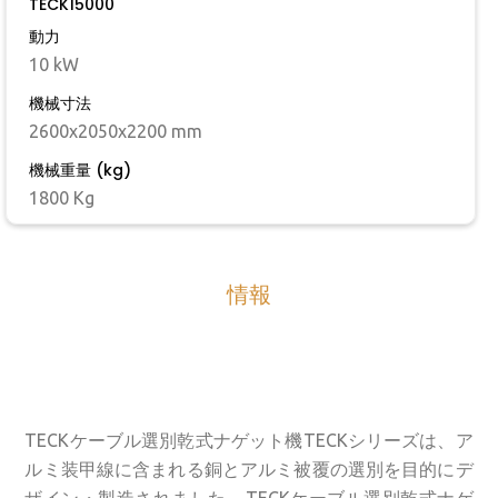
TECK15000
動力
10 kW
機械寸法
2600x2050x2200 mm
機械重量 (kg)
1800 Kg
情報
TECKケーブル選別乾式ナゲット機TECKシリーズは、ア
ルミ装甲線に含まれる銅とアルミ被覆の選別を目的にデ
ザイン・製造されました。TECKケーブル選別乾式ナゲ