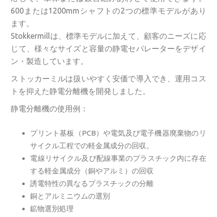
600または1200mmシャフトの2つの標準モデルがあり
ます。
Stokkermillは、標準モデルに加えて、顧客のニーズに応
じて、様々なサイズと容量の静電セパレーターをデザイ
ン・製造しています。
ストッカーミルは扱いやすく安価で導入でき、運用コス
トを抑えた静電分離機を開発しました。
静電分離機の使用例：
プリント基板（PCB）や電気及び電子機器廃棄物のリ
サイクル工程での軽金属成分の回収。
電線リサイクル及び配線事業のプラスチック内に存在
する軽金属成分（銅やアルミ）の回収
誘電特性の異なるプラスチックの分離
銅とアルミニウムの選別
鉱物選別処理