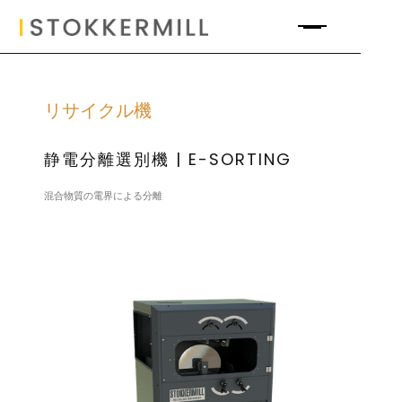
リサイクル機
静電分離選別機 | E-SORTING
混合物質の電界による分離