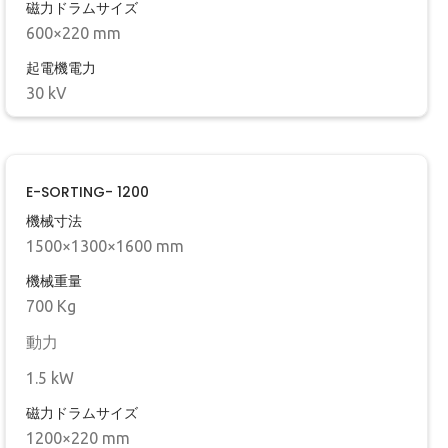
磁力ドラムサイズ
600×220 mm
起電機電力
30 kV
E-SORTING- 1200
機械寸法
1500×1300×1600 mm
機械重量
700 Kg
‍動力
1.5 kW
磁力ドラムサイズ
1200×220 mm