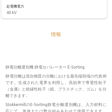
起電機電力
40 kV
情報
静電分離選別機 静電セパレーター E-Sorting
静電分離は混合物質の分離における最先端領域の代表例
です。生成された電界を利用し、高効率で導電性粒子
（金属）と絶縁性粒子（紙、プラスチック、ゴム）を分
離できます。
StokkermillのE-Sorting静電分離選別機は、入力材料に
応じて、単体または数台組みあわせて使用できます。