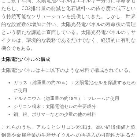
ここ数十年間、太陽電池パネルはエネルギー分野に革命をも
たらし、CO2排出量の削減と化石燃料への依存度の低下とい
う持続可能なソリューションを提供してきた。しかし、世界
的な設置数の増加に伴い、太陽光発電パネルの寿命後の管理
という新たな課題に直面している。太陽光発電パネルのリサ
イクルは、環境的な義務であるだけでなく、経済的に有利な
機会でもある。
太陽電池パネルの構成
太陽電池パネルは主に以下のような材料で構成されている。
ガラス（総重量の約70％）：太陽電池セルを保護するため
に使用
アルミニウム（総重量の約18％）：フレームに使用
シリコン粉末：太陽電池セルの主要成分
銅、銀、ポリマーなどの少量の他の材料
これらのうち、アルミとシリコン粉末は、高い経済価値と鉄
鋼業や金属産業の生産サイクルへの再導入の可能性があるた