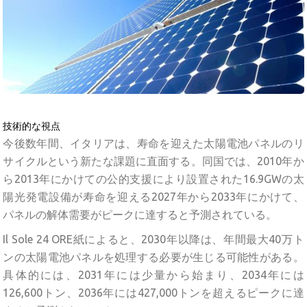
技術的な視点
今後数年間、イタリアは、寿命を迎えた太陽電池パネルのリ
サイクルという新たな課題に直面する。同国では、2010年か
ら2013年にかけての公的支援により設置された16.9GWの太
陽光発電設備が寿命を迎える2027年から2033年にかけて、
パネルの解体需要がピークに達すると予測されている。
Il Sole 24 ORE紙によると、2030年以降は、年間最大40万ト
ンの太陽電池パネルを処理する必要が生じる可能性がある。
具体的には、2031年には少量から始まり、2034年には
126,600トン、2036年には427,000トンを超えるピークに達