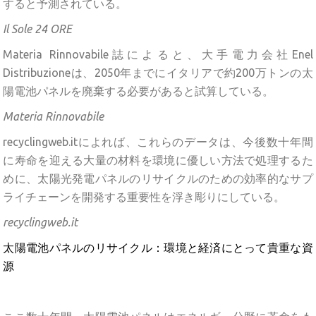
すると予測されている。
Il Sole 24 ORE
Materia Rinnovabile誌によると、大手電力会社Enel
Distribuzioneは、2050年までにイタリアで約200万トンの太
陽電池パネルを廃棄する必要があると試算している。
Materia Rinnovabile
recyclingweb.itによれば、これらのデータは、今後数十年間
に寿命を迎える大量の材料を環境に優しい方法で処理するた
めに、太陽光発電パネルのリサイクルのための効率的なサプ
ライチェーンを開発する重要性を浮き彫りにしている。
recyclingweb.it
太陽電池パネルのリサイクル：環境と経済にとって貴重な資
源