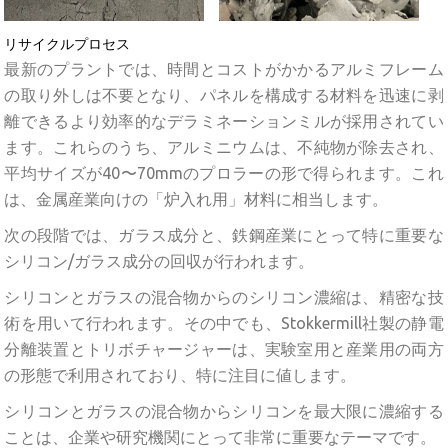
リサイクルプロセス
最新のプラントでは、時間とコストがかかるアルミフレーム
の取り外しは不要となり、パネルを構成する材料を迅速に剥
離できるより効率的なデラミネーションミルが採用されてい
ます。これらのうち、アルミニウムは、不純物が除去され、
平均サイズが40〜70mmのプロラーの形で得られます。これ
は、金属産業向けの「炉入れ用」材料に相当します。
次の段階では、ガラス成分と、鉄鋼産業にとって特に重要な
シリコン/ガラス成分の回収が行われます。
シリコンとガラスの混合物からのシリコン濃縮は、精密な技
術を用いて行われます。その中でも、Stokkermill社製の静電
分離装置とトリボチャージャーは、実験室用と産業用の両方
の形態で利用されており、特に注目に値します。
シリコンとガラスの混合物からシリコンを最大限に濃縮する
ことは、企業や研究機関にとって非常に重要なテーマです。