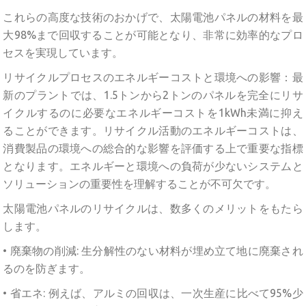
これらの高度な技術のおかげで、太陽電池パネルの材料を最
大98%まで回収することが可能となり、非常に効率的なプロ
セスを実現しています。
リサイクルプロセスのエネルギーコストと環境への影響：最
新のプラントでは、1.5トンから2トンのパネルを完全にリサ
イクルするのに必要なエネルギーコストを1kWh未満に抑え
ることができます。リサイクル活動のエネルギーコストは、
消費製品の環境への総合的な影響を評価する上で重要な指標
となります。エネルギーと環境への負荷が少ないシステムと
ソリューションの重要性を理解することが不可欠です。
太陽電池パネルのリサイクルは、数多くのメリットをもたら
します。
• 廃棄物の削減: 生分解性のない材料が埋め立て地に廃棄され
るのを防ぎます。
• 省エネ: 例えば、アルミの回収は、一次生産に比べて95%少