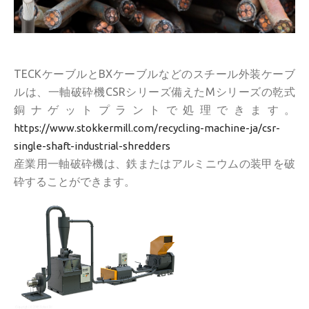
TECKケーブルとBXケーブルなどのスチール外装ケーブ
ルは、一軸破砕機CSRシリーズ備えたMシリーズの乾式
銅ナゲットプラントで処理できます。
https://www.stokkermill.com/recycling-machine-ja/csr-
single-shaft-industrial-shredders
産業用一軸破砕機は、鉄またはアルミニウムの装甲を破
砕することができます。