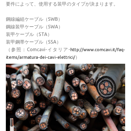
要件によって、使用する装甲のタイプが決まります。
鋼線編組ケーブル（SWB）
鋼線装甲ケーブル（SWA）
装甲ケーブル（STA）
装甲鋼帯ケーブル（SSA）
（参照：Comcavi-イタリア-
http://www.comcavi.it/faq-
）
items/armatura-dei-cavi-elettrici/