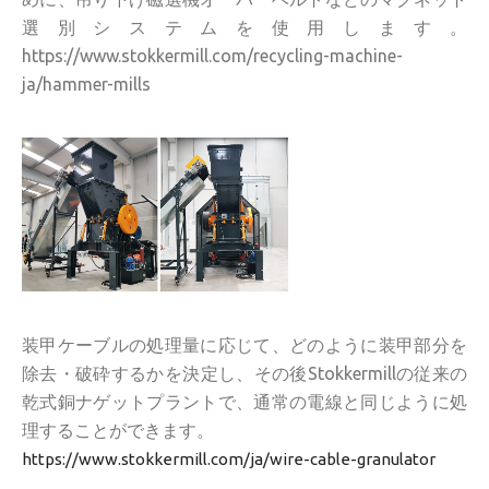
選別システムを使用します。
https://www.stokkermill.com/recycling-machine-
ja/hammer-mills
装甲ケーブルの処理量に応じて、どのように装甲部分を
除去・破砕するかを決定し、その後Stokkermillの従来の
乾式銅ナゲットプラントで、通常の電線と同じように処
理することができます。
https://www.stokkermill.com/ja/wire-cable-granulator