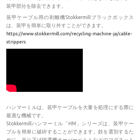
装甲部分を除去できます。
装甲ケーブル用の剥離機Stokkermillブラックボックス
は、装甲を簡単に取り外すことができます。
https://www.stokkermill.com/recycling-machine-ja/cable-
strippers
ハンマーミルは、装甲ケーブルを大量を処理にする際に
最適な機械です。
Stokkermillハンマーミル「HM」シリーズは、装甲ケー
ブルを簡単に破砕することができます。鉄を選別するた
めに、吊り下げ磁選機オーバーベルトなどのマグネット